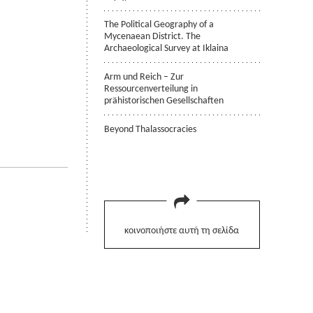
The Political Geography of a
Mycenaean District. The
Archaeological Survey at Iklaina
Arm und Reich – Zur
Ressourcenverteilung in
prähistorischen Gesellschaften
Beyond Thalassocracies
κοινοποιήστε αυτή τη σελίδα