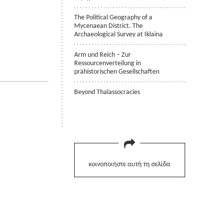
The Political Geography of a
Mycenaean District. The
Archaeological Survey at Iklaina
Arm und Reich – Zur
Ressourcenverteilung in
prähistorischen Gesellschaften
Beyond Thalassocracies
κοινοποιήστε αυτή τη σελίδα