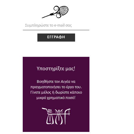
Υποστηρίξτε μας!
Βοηθήστε τον
Αιγέα
να
πραγματοποιήσει το έργο του.
Γίνετε μέλος ή δωρίστε κάποιο
μικρό χρηματικό ποσό!