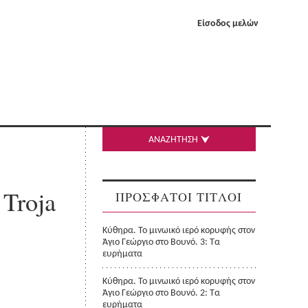
Είσοδος μελών
ΑΝΑΖΗΤΗΣΗ
 Troja
ΠΡΟΣΦΑΤΟΙ ΤΙΤΛΟΙ
Κύθηρα. Το μινωικό ιερό κορυφής στον
Άγιο Γεώργιο στο Βουνό. 3: Τα
ευρήματα
Κύθηρα. Το μινωικό ιερό κορυφής στον
Άγιο Γεώργιο στο Βουνό. 2: Τα
ευρήματα