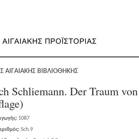
Σ ΑΙΓΑΙΑΚΗΣ ΒΙΒΛΙΟΘΗΚΗΣ
ch Schliemann. Der Traum von
flage)
αγωγής:
1087
 αριθμός:
Sch.9