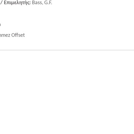
/ Επιμελητής:
Bass, G.F.
a
mez Offset