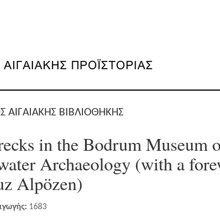
Σ ΑΙΓΑΙΑΚΗΣ ΒΙΒΛΙΟΘΗΚΗΣ
recks in the Bodrum Museum o
ater Archaeology (with a for
uz Alpözen)
αγωγής:
1683