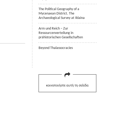
The Political Geography of a
Mycenaean District. The
Archaeological Survey at Iklaina
Arm und Reich – Zur
Ressourcenverteilung in
prähistorischen Gesellschaften
Beyond Thalassocracies
κοινοποιήστε αυτή τη σελίδα