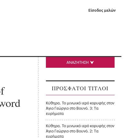
Είσοδος μελών
ΑΝΑΖΗΤΗΣΗ
f
ΠΡΟΣΦΑΤΟΙ ΤΙΤΛΟΙ
eword
Κύθηρα. Το μινωικό ιερό κορυφής στον
Άγιο Γεώργιο στο Βουνό. 3: Τα
ευρήματα
Κύθηρα. Το μινωικό ιερό κορυφής στον
Άγιο Γεώργιο στο Βουνό. 2: Τα
ευρήματα