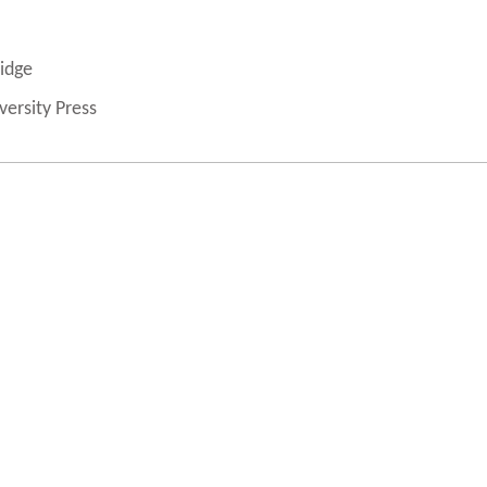
idge
versity Press