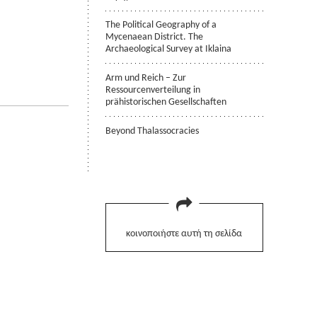
The Political Geography of a
Mycenaean District. The
Archaeological Survey at Iklaina
Arm und Reich – Zur
Ressourcenverteilung in
prähistorischen Gesellschaften
Beyond Thalassocracies
κοινοποιήστε αυτή τη σελίδα