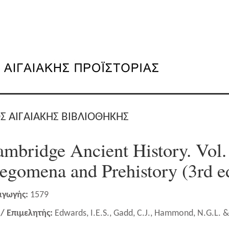
Σ ΑΙΓΑΙΑΚΗΣ ΒΙΒΛΙΟΘΗΚΗΣ
mbridge Ancient History. Vol. 
legomena and Prehistory (3rd e
αγωγής:
1579
/ Επιμελητής:
Edwards, I.E.S., Gadd, C.J., Hammond, N.G.L. &