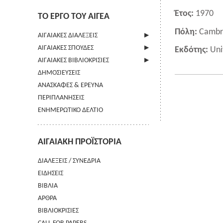
Έτος:
1970
ΤΟ ΕΡΓΟ ΤΟΥ ΑΙΓΕΑ
Πόλη:
Cambr
ΑΙΓΑΙΑΚΕΣ ΔΙΑΛΕΞΕΙΣ
ΑΙΓΑΙΑΚΕΣ ΣΠΟΥΔΕΣ
ΠΛΗΡΟΦΟΡΙΕΣ
Εκδότης:
Uni
ΑΙΓΑΙΑΚΕΣ ΒΙΒΛΙΟΚΡΙΣΙΕΣ
ΠΛΗΡΟΦΟΡΙΕΣ
ΔΗΜΟΣΙΕΥΣΕΙΣ
ΟΔΗΓΙΕΣ ΠΡΟΣ ΣΥΓΓΡΑΦΕΙΣ
ΠΛΗΡΟΦΟΡΙΕΣ
ΑΝΑΣΚΑΦΕΣ & ΕΡΕΥΝΑ
ΟΡΟΙ ΧΡΗΣΗΣ
ΠΕΡΙΠΛΑΝΗΣΕΙΣ
ΕΠΙΚΟΙΝΩΝΙΑ
ΕΝΗΜΕΡΩΤΙΚΟ ΔΕΛΤΙΟ
ΑΙΓΑΙΑΚΗ ΠΡΟΪΣΤΟΡΙΑ
ΔΙΑΛΕΞΕΙΣ / ΣΥΝΕΔΡΙΑ
ΕΙΔΗΣΕΙΣ
ΒΙΒΛΙΑ
ΑΡΘΡΑ
ΒΙΒΛΙΟΚΡΙΣΙΕΣ