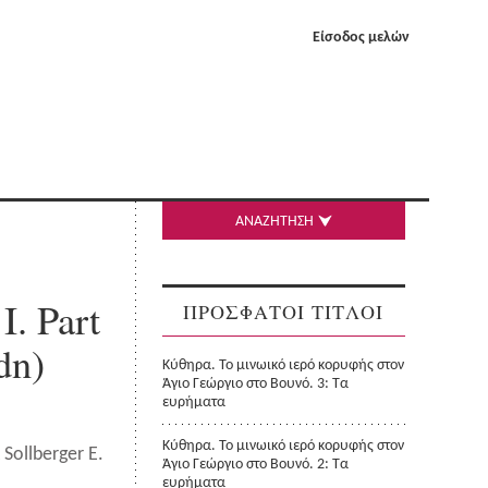
Είσοδος μελών
ΑΝΑΖΗΤΗΣΗ
I. Part
ΠΡΟΣΦΑΤΟΙ ΤΙΤΛΟΙ
dn)
Κύθηρα. Το μινωικό ιερό κορυφής στον
Άγιο Γεώργιο στο Βουνό. 3: Τα
ευρήματα
Κύθηρα. Το μινωικό ιερό κορυφής στον
 Sollberger E.
Άγιο Γεώργιο στο Βουνό. 2: Τα
ευρήματα