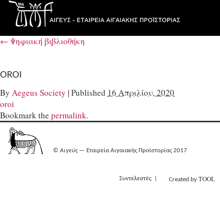
←
Ψηφιακή βιβλιοθήκη
OROI
By
Aegeus Society
|
Published
16 Απριλίου, 2020
oroi
Bookmark the
permalink
.
©
Αιγεύς
— Εταιρεία Αιγαιακής Προϊστορίας 2017
TOOL
Συντελεστές
Created by