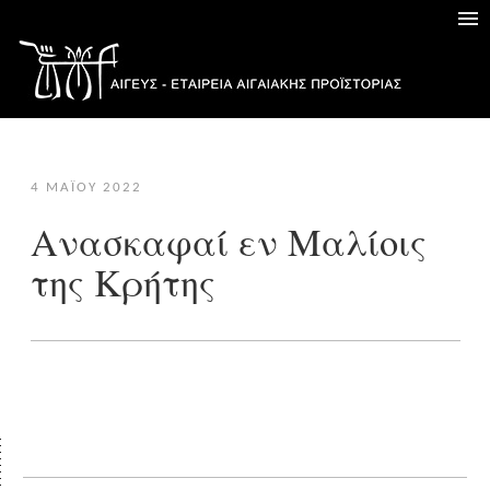
4 ΜΑΪ́ΟΥ 2022
Ανασκαφαί εν Μαλίοις
της Κρήτης