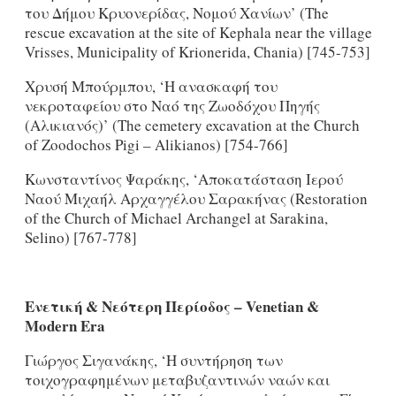
του Δήμου Κρυονερίδας, Νομού Χανίων’ (The
rescue excavation at the site of Kephala near the village
Vrisses, Municipality of Krionerida, Chania) [745-753]
Χρυσή Μπούρμπου, ‘H ανασκαφή του
νεκροταφείου στο Ναό της Ζωοδόχου Πηγής
(Αλικιανός)’ (The cemetery excavation at the Church
of Zoodochos Pigi – Alikianos) [754-766]
Κωνσταντίνος Ψαράκης, ‘Αποκατάσταση Ιερού
Ναού Μιχαήλ Αρχαγγέλου Σαρακήνας (Restoration
of the Church of Michael Archangel at Sarakina,
Selino) [767-778]
Ενετική
& Νεότερη Περίοδος –
Venetian
&
Modern
Era
Γιώργος Σιγανάκης, ‘Η συντήρηση των
τοιχογραφημένων μεταβυζαντινών ναών και