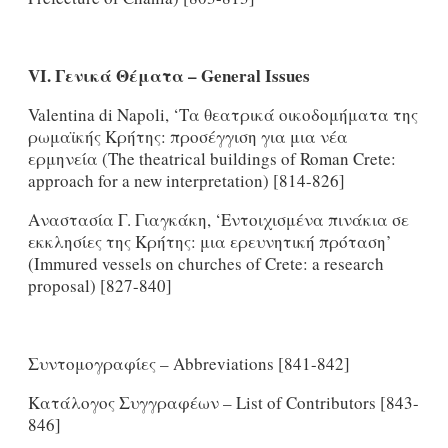
VI
.
Γενικά Θέματα –
General
Issues
Valentina di Napoli, ‘Τα θεατρικά οικοδομήματα της
ρωμαϊκής Κρήτης: προσέγγιση για μια νέα
ερμηνεία (The theatrical buildings of Roman Crete:
approach for a new interpretation) [814-826]
Αναστασία Γ. Γιαγκάκη, ‘Εντοιχισμένα πινάκια σε
εκκλησίες της Κρήτης: μια ερευνητική πρόταση’
(Immured vessels on churches of Crete: a research
proposal) [827-840]
Συντομογραφίες – Abbreviations [841-842]
Κατάλογος Συγγραφέων – List of Contributors [843-
846]