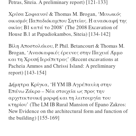
Petras, Siteia. A preliminary report) [121-133]
Χρύσα Σοφιανού & Thomas M. Brogan, ‘Μινωικός
οικισμός Παπαδιόκαμπου Σητείας. H ανασκαφή της
οικίας Β1 κατά το 2008’ (The 2008 Excavation of
House B.1 at Papadiokambos, Siteia) [134-142]
Βίλη Αποστολάκου, P. Phil. Betancourt & Thomas M.
Brogan, ‘Ανασκαφικές έρευνες στην Παχειά Άμμο
και τη Χρυσή Ιεράπετρας’ (Recent excavations at
Pacheia Ammos and Chrissi Island: A preliminary
report) [143-154]
Δήμητρα Κρίγκα, ‘H YM IB Αγρέπαυλη στην
Επάνω Ζάκρο – Νέα στοιχεία ως προς την
αρχιτεκτονική μορφή και τη λειτουργία του
κτηρίου’ (The LM IB Rural Mansion of Epano Zakros:
New Evidence on the architectural form and function of
the building) [155-169]