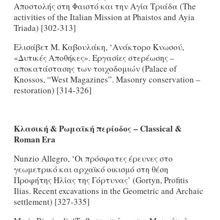
Αποστολής στη Φαιστό και την Αγία Τριάδα (The
activities of the Italian Mission at Phaistos and Ayia
Triada) [302-313]
Ελισάβετ Μ. Καβουλάκη, ‘Ανάκτορο Κνωσού,
«Δυτικές Αποθήκες». Εργασίες στερέωσης –
αποκατάστασης των τοιχοδομιών (Palace of
Knossos, “West Magazines”. Masonry conservation –
restoration) [314-326]
Κλασική & Ρωμαϊκή περίοδος –
Classical
&
Roman
Era
Nunzio Allegro, ‘Οι πρόσφατες έρευνες στο
γεωμετρικό και αρχαϊκό οικισμό στη θέση
Προφήτης Ηλίας της Γόρτυνας’ (Gortyn, Profitis
Ilias. Recent excavations in the Geometric and Archaic
settlement) [327-335]