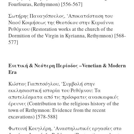
Fourfouras, Rethymnon) [556-567]
Σωτήρης Παναγόπουλος, ‘Αποκατάσταση του
Ναού Κοιμήσεως της Θεοτόκου στην Κυριάννα
Ρεθύμνου (Restoration works at the church of the
Dormition of the Virgin in Kyrianna, Rethymnon) [568-
577]
Ενετική
& Νεότερη Περίοδος –
Venetian
&
Modern
Era
Κώστας Γιαπιτσόγλου, ‘Συμβολή στην
εκκλησιαστική ιστορία του Ρεθύμνου: Τα
αποτελέσματα από τις πρόσφατες ανασκαφικές
έρευνες (Contribution to the religious history of the
town of Rethymnon: Evidence from the recent
excavations) [578-588]
Φωτεινή Κουγλέρη, ‘Αναστηλωτικές εργασίες στο