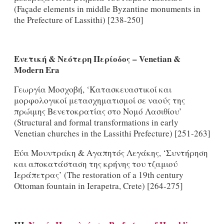
(Façade elements in middle Byzantine monuments in
the Prefecture of Lassithi) [238-250]
Ενετική
& Νεότερη Περίοδος –
Venetian
&
Modern
Era
Γεωργία Μοσχοβή, ‘Κατασκευαστικοί και
μορφολογικοί μετασχηματισμοί σε ναούς της
πρώιμης Βενετοκρατίας στο Νομό Λασιθίου’
(Structural and formal transformations in early
Venetian churches in the Lassithi Prefecture) [251-263]
Εύα Mουντράκη & Αγαπητός Λεγάκης, ‘Συντήρηση
και αποκατάσταση της κρήνης του τζαμιού
Ιεράπετρας’ (The restoration of a 19th century
Ottoman fountain in Ierapetra, Crete) [264-275]