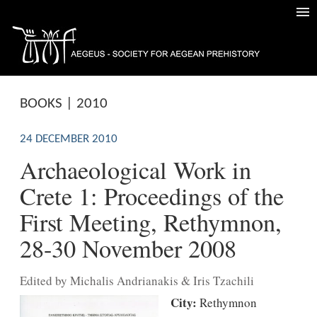
BOOKS | 2010
24 DECEMBER 2010
Archaeological Work in
Crete 1: Proceedings of the
First Meeting, Rethymnon,
28-30 November 2008
Edited by Michalis Andrianakis & Iris Tzachili
City:
Rethymnon