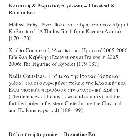
Κλασική & Ρωμαϊκή περίοδος –
Classical
&
Roman
Era
Melissa Eaby, ‘Ένας θολωτός τάφος από τον Αζοριά
Καβουσίου’ (A Tholos Tomb from Kavousi Azaria)
[170-178]
Χρύσα Σοφιανού, ‘Ανασκαφές Πραισού 2005-2006.
Ειδώλιο Κυβέλης (Excavations at Praisos in 2005-
2006: The Figurine of Kybele) [179-187]
Nadia Coutsinas, ‘H άμυνα της Ιτάνου (άστυ και
χώρα) και οι οχυρωμένες πόλεις της Κλασικής και
Ελληνιστικής περιόδου στην ανατολική Κρήτη’
(The defences of Itanos (town and country) and the
fortified poleis of eastern Crete during the Classical
and Hellenistic period) [188-199]
Βυζαντινή
περίοδος
– Byzantine Era