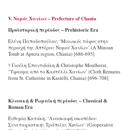
V.
Νομός
Χανίων
– Prefecture of Chania
Προϊστορική
περίοδος
– Prehistoric Era
Ελένη Παπαδοπούλου, ‘Μινωικός τάφος στην
περιοχή της Απτέρας Νομού Χανίων’ (A Minoan
Tomb at Aptera region, Chania) [686-695]
† Γιούλη Σπαντιδάκη & Christophe Moulherat,
‘Ύφασμα από το Καστέλλι Χανίων’ (Cloth Remains
from St. Catherine in Kastelli, Chania) [696-708]
Κλασική & Ρωμαϊκή περίοδος –
Classical
&
Roman
Era
Ευθυμία Κατάκη, ‘Ανασκαφή οικοπέδου
Συνεταιριστικής Τράπεζας Xavίων’ (Cooperative