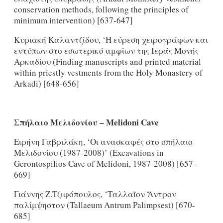
conservation methods, following the principles of
minimum intervention) [637-647]
Κυριακή Καλαντζίδου, ‘H εύρεση χειρογράφων και
εντύπων στο εσωτερικό αμφίων της Ιεράς Μονής
Αρκαδίου (Finding manuscripts and printed material
within priestly vestments from the Holy Monastery of
Arkadi) [648-656]
Σπήλαιο
Μελιδονίου
– Melidoni Cave
Ειρήνη Γαβριλάκη, ‘Οι ανασκαφές στο σπήλαιο
Μελιδονίου (1987-2008)’ (Excavations in
Gerontospilios Cave of Melidoni, 1987-2008) [657-
669]
Γιάννης Ζ.Τζιφόπουλος, ‘Ταλλαῖον Ἄντρον
παλίμψηστον (Tallaeum Antrum Palimpsest) [670-
685]