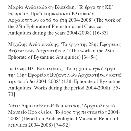
Μαρία Ανδρεαδάκη-Βλαζάκη, ‘To έργο της KE΄
Εφορείας Προϊστορικών και Κλασικών
Αρχαιοτήτων κατά τα έτη 2004-2008’ (The work of
the 25th Ephorate of Prehistoric and Classical
Antiquities during the years 2004-2008) [16-33]
Μιχάλης Ανδριανάκης, ‘To έργο της 28
ης
Εφορείας
Βυζαντινώv Αρχαιοτήτων’ (The work of the 28th
Ephorate of Byzantine Antiquities) [34-54]
Ιωάννης Ηλ. Βολανάκης, ‘Τo αρχαιολογικό έργο
της 13
ης
Εφορείας Βυζαντινών Αρχαιοτήτων κατά
την περίοδο 2004-2008’ (13th Ephorate of Byzantine
Antiquities: Works during the period 2004-2008) [55-
73]
Νότα Δημοπούλου-Ρεθεμιωτάκη, ‘Αρχαιολογικό
Μουσείο Ηρακλείου: To έργο της πενταετίας 2004-
2008’ (Heraklion Archaeological Museum: Report of
activities 2004-2008) [74-92]