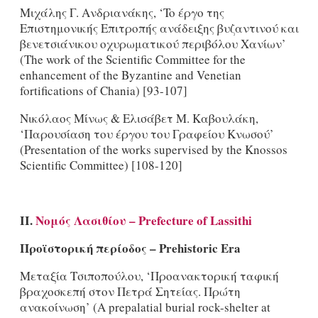
Μιχάλης Γ. Ανδριανάκης, ‘To έργο της
Επιστημονικής Επιτροπής ανάδειξης βυζαντινού και
βενετσιάνικου οχυρωματικού περιβόλου Χανίων’
(The work of the Scientific Committee for the
enhancement of the Byzantine and Venetian
fortifications of Chania) [93-107]
Νικόλαος Μίνως & Ελισάβετ Μ. Καβουλάκη,
‘Παρουσίαση του έργου του Γραφείου Κνωσού’
(Presentation of the works supervised by the Knossos
Scientific Committee) [108-120]
II.
Νομός
Λασιθίου
– Prefecture of Lassithi
Προϊστορική περίοδος
–
Prehistoric
Era
Μεταξία Τσιποπούλου, ‘Προανακτορική ταφική
βραχοσκεπή στον Πετρά Σητείας. Πρώτη
ανακοίνωση’ (A prepalatial burial rock-shelter at