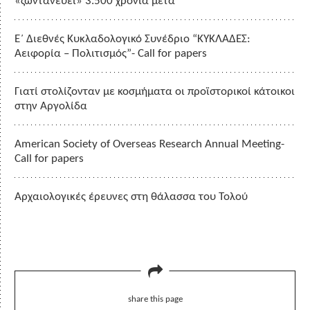
«ζωντανεύει» 3.500 χρόνια μετά
Ε΄ Διεθνές Κυκλαδολογικό Συνέδριο “ΚΥΚΛΑΔΕΣ:
Αειφορία – Πολιτισμός”- Call for papers
Γιατί στολίζονταν με κοσμήματα οι προϊστορικοί κάτοικοι
στην Αργολίδα
American Society of Overseas Research Annual Meeting-
Call for papers
Αρχαιολογικές έρευνες στη θάλασσα του Τολού
share this page