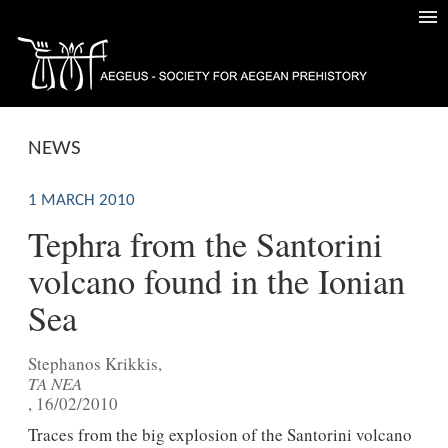
NEWS
1 MARCH 2010
Tephra from the Santorini
volcano found in the Ionian
Sea
Stephanos Krikkis,
ΤΑ NEA
, 16/02/2010
Traces from the big explosion of the Santorini volcano