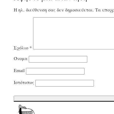
Η ηλ. διεύθυνση σας δεν δημοσιεύεται.
Τα υποχρ
Σχόλιο
*
Όνομα
Email
Ιστότοπος