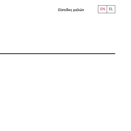
EN
EL
Είσοδος μελών