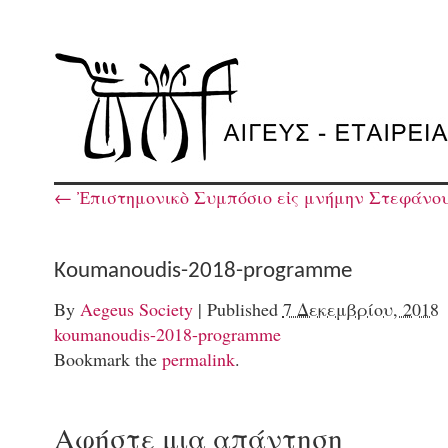
←
Ἐπιστημονικὸ Συμπόσιο εἰς μνήμην Στεφάνου
Koumanoudis-2018-programme
By
Aegeus Society
|
Published
7 Δεκεμβρίου, 2018
koumanoudis-2018-programme
Bookmark the
permalink
.
Αφήστε μια απάντηση