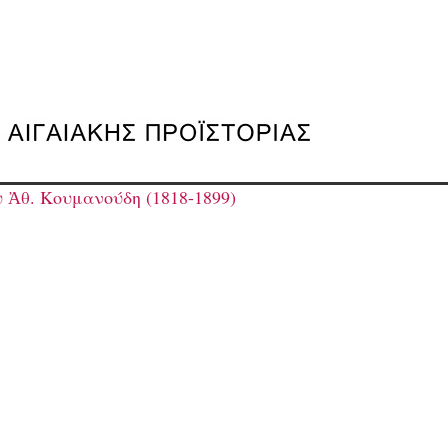
 Ἀθ. Κουμανούδη (1818-1899)