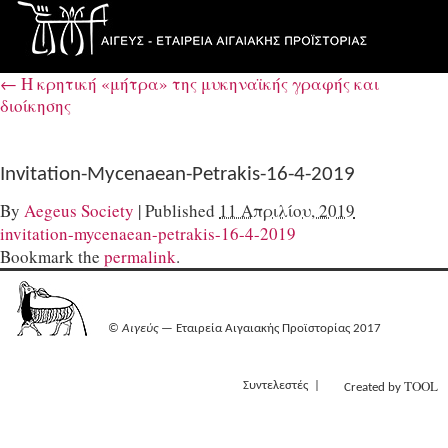
←
Η κρητική «μήτρα» της μυκηναϊκής γραφής και
διοίκησης
Invitation-Mycenaean-Petrakis-16-4-2019
By
Aegeus Society
|
Published
11 Απριλίου, 2019
invitation-mycenaean-petrakis-16-4-2019
Bookmark the
permalink
.
©
Αιγεύς
— Εταιρεία Αιγαιακής Προϊστορίας 2017
TOOL
Συντελεστές
Created by