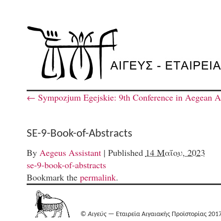
←
Sympozjum Egejskie: 9th Conference in Aegean A
SE-9-Book-of-Abstracts
By
Aegeus Assistant
|
Published
14 Μαΐου, 2023
se-9-book-of-abstracts
Bookmark the
permalink
.
©
Αιγεύς
— Εταιρεία Αιγαιακής Προϊστορίας 201