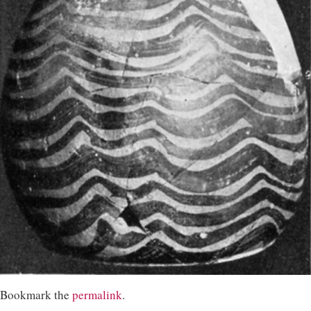
Bookmark the
permalink
.