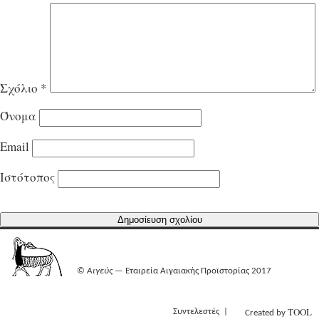
Σχόλιο
*
Όνομα
Email
Ιστότοπος
©
Αιγεύς
— Εταιρεία Αιγαιακής Προϊστορίας 2017
TOOL
Συντελεστές
Created by