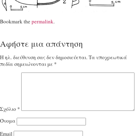
Bookmark the
permalink
.
Αφήστε μια απάντηση
Η ηλ. διεύθυνση σας δεν δημοσιεύεται.
Τα υποχρεωτικά
πεδία σημειώνονται με
*
Σχόλιο
*
Όνομα
Email