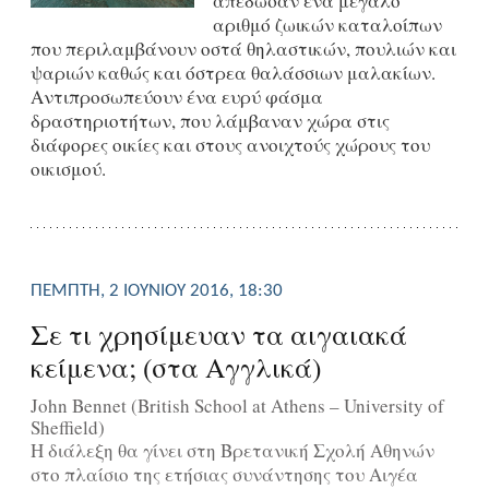
απέδωσαν ένα μεγάλο
αριθμό ζωικών καταλοίπων
που περιλαμβάνουν οστά θηλαστικών, πουλιών και
ψαριών καθώς και όστρεα θαλάσσιων μαλακίων.
Αντιπροσωπεύουν ένα ευρύ φάσμα
δραστηριοτήτων, που λάμβαναν χώρα στις
διάφορες οικίες και στους ανοιχτούς χώρους του
οικισμού.
ΠΈΜΠΤΗ, 2 ΙΟΥΝΊΟΥ 2016, 18:30
Σε τι χρησίμευαν τα αιγαιακά
κείμενα; (στα Αγγλικά)
John Bennet (British School at Athens – University of
Sheffield)
Η διάλεξη θα γίνει στη Βρετανική Σχολή Αθηνών
στο πλαίσιο της ετήσιας συνάντησης του Αιγέα