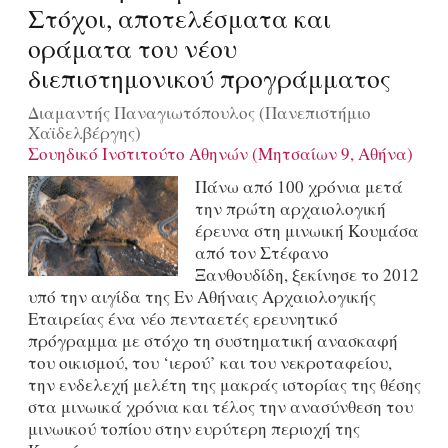
Στόχοι, αποτελέσματα και
οράματα του νέου
διεπιστημονικού προγράμματος
Διαμαντής Παναγιωτόπουλος (Πανεπιστήμιο
Χαϊδελβέργης)
Σουηδικό Ινστιτούτο Αθηνών (Μητσαίων 9, Αθήνα)
Πάνω από 100 χρόνια μετά
την πρώτη αρχαιολογική
έρευνα στη μινωική Κουμάσα
από τον Στέφανο
Ξανθουδίδη, ξεκίνησε το 2012
υπό την αιγίδα της Εν Αθήναις Αρχαιολογικής
Εταιρείας ένα νέο πενταετές ερευνητικό
πρόγραμμα με στόχο τη συστηματική ανασκαφή
του οικισμού, του ‘ιερού’ και του νεκροταφείου,
την ενδελεχή μελέτη της μακράς ιστορίας της θέσης
στα μινωικά χρόνια και τέλος την ανασύνθεση του
μινωικού τοπίου στην ευρύτερη περιοχή της