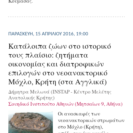
Κουμάσας.
ΠΑΡΑΣΚΕΥΉ, 15 ΑΠΡΙΛΊΟΥ 2016, 19:00
Κατάλοιπα ζώων στο ιστορικό
τους πλαίσιο: ζητήματα
οικονομίας και διατροφικών
επιλογών στο νεοανακτορικό
Μόχλο, Κρήτη (στα Αγγλικά)
Δήμητρα Μυλωνά (INSTAP - Κέντρο Μελέτης
Ανατολικής Κρήτης)
Σουηδικό Ινστιτούτο Αθηνών (Μητσαίων 9, Αθήνα)
Οι ανασκαφές των
νεοανακτορικών στρωμάτων
στο Μόχλο (Κρήτη),