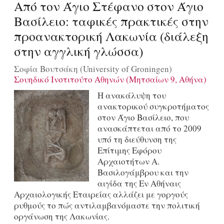
Από τον Άγιο Στέφανο στον Άγιο
Βασίλειο: ταφικές πρακτικές στην
προανακτορική Λακωνία (διάλεξη
στην αγγλική γλώσσα)
Σοφία Βουτσάκη (University of Groningen)
Σουηδικό Ινστιτούτο Αθηνών (Μητσαίων 9, Αθήνα)
Η ανακάλυψη του
ανακτορικού συγκροτήματος
στον Άγιο Βασίλειο, που
ανασκάπτεται από το 2009
υπό τη διεύθυνση της
Επίτιμης Εφόρου
Αρχαιοτήτων Α.
Βασιλογάμβρου και την
αιγίδα της Εν Αθήναις
Αρχαιολογικής Εταιρείας αλλάζει με γοργούς
ρυθμούς το πώς αντιλαμβανόμαστε την πολιτική
οργάνωση της Λακωνίας.