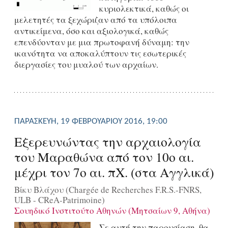
κυριολεκτικά, καθώς οι
μελετητές τα ξεχώριζαν από τα υπόλοιπα
αντικείμενα, όσο και αξιολογικά, καθώς
επενδύονταν με μια πρωτοφανή δύναμη: την
ικανότητα να αποκαλύπτουν τις εσωτερικές
διεργασίες του μυαλού των αρχαίων.
ΠΑΡΑΣΚΕΥΉ, 19 ΦΕΒΡΟΥΑΡΊΟΥ 2016, 19:00
Εξερευνώντας την αρχαιολογία
του Μαραθώνα από τον 10ο αι.
μέχρι τον 7ο αι. πΧ. (στα Αγγλικά)
Βίκυ Βλάχου (Chargée de Recherches F.R.S.-FNRS,
ULB - CReA-Patrimoine)
Σουηδικό Ινστιτούτο Αθηνών (Μητσαίων 9, Αθήνα)
Σε αυτή την παρουσίαση, θα