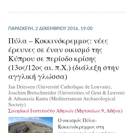
ΠΑΡΑΣΚΕΥΉ, 2 ΔΕΚΕΜΒΡΊΟΥ 2016, 19:00
Πύλα – Κοκκινόκρεμμος: νέες
έρευνες σε έναν οικισμό της
Κύπρου σε περίοδο κρίσης
(13ος/12ος αι. π.Χ.) (διάλεξη στην
αγγλική γλώσσα)
Jan Driessen (Université Catholique de Louvain),
Joachim Bretschneider (Universities of Gent & Leuven)
& Athanasia Kanta (Mediterranean Archaeological
Society)
Σουηδικό Ινστιτούτο Αθηνών (Μητσαίων 9, Αθήνα)
Ο οικισμός Πύλα-
Κοκκινόκρεμμος στη