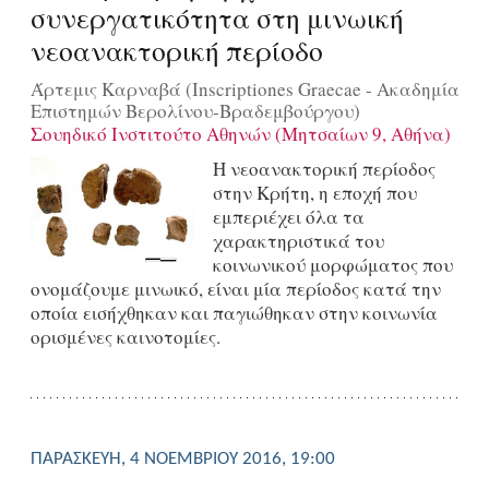
συνεργατικότητα στη μινωική
νεοανακτορική περίοδο
Άρτεμις Καρναβά (Inscriptiones Graecae - Ακαδημία
Επιστημών Βερολίνου-Βραδεμβούργου)
Σουηδικό Ινστιτούτο Αθηνών (Μητσαίων 9, Αθήνα)
Η νεοανακτορική περίοδος
στην Κρήτη, η εποχή που
εμπεριέχει όλα τα
χαρακτηριστικά του
κοινωνικού μορφώματος που
ονομάζουμε μινωικό, είναι μία περίοδος κατά την
οποία εισήχθηκαν και παγιώθηκαν στην κοινωνία
ορισμένες καινοτομίες.
ΠΑΡΑΣΚΕΥΉ, 4 ΝΟΕΜΒΡΊΟΥ 2016, 19:00