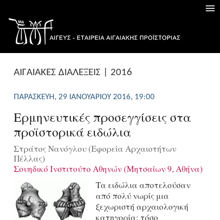
AΙΓΑΙΑΚΕΣ ΔΙΑΛΕΞΕΙΣ | 2016
ΠΑΡΑΣΚΕΥΉ, 29 ΙΑΝΟΥΑΡΊΟΥ 2016, 19:00
Ερμηνευτικές προσεγγίσεις στα
προϊστορικά ειδώλια
Στράτος Νανόγλου (Εφορεία Αρχαιοτήτων
Πέλλας)
Σουηδικό Ινστιτούτο Αθηνών (Μητσαίων 9, Αθήνα)
Τα ειδώλια αποτελούσαν
από πολύ νωρίς μια
ξεχωριστή αρχαιολογική
κατηγορία: τόσο