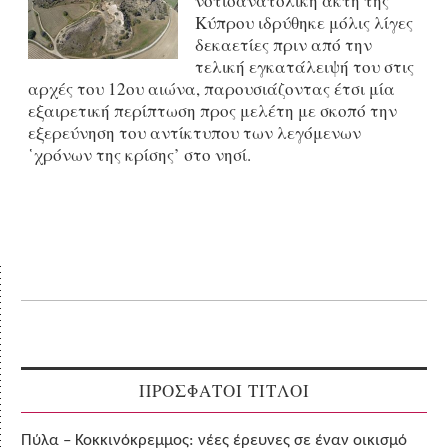
νοτιοανατολική ακτή της
Κύπρου ιδρύθηκε μόλις λίγες
δεκαετίες πριν από την
τελική εγκατάλειψή του στις
αρχές του 12ου αιώνα, παρουσιάζοντας έτσι μία
εξαιρετική περίπτωση προς μελέτη με σκοπό την
εξερεύνηση του αντίκτυπου των λεγόμενων
῾χρόνων της κρίσης’ στο νησί.
ΠΡΟΣΦΑΤΟΙ ΤΙΤΛΟΙ
Πύλα – Κοκκινόκρεμμος: νέες έρευνες σε έναν οικισμό