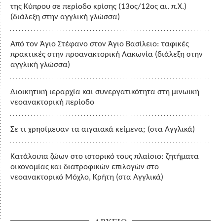
της Κύπρου σε περίοδο κρίσης (13ος/12ος αι. π.Χ.)
(διάλεξη στην αγγλική γλώσσα)
Από τον Άγιο Στέφανο στον Άγιο Βασίλειο: ταφικές
πρακτικές στην προανακτορική Λακωνία (διάλεξη στην
αγγλική γλώσσα)
Διοικητική ιεραρχία και συνεργατικότητα στη μινωική
νεοανακτορική περίοδο
Σε τι χρησίμευαν τα αιγαιακά κείμενα; (στα Αγγλικά)
Κατάλοιπα ζώων στο ιστορικό τους πλαίσιο: ζητήματα
οικονομίας και διατροφικών επιλογών στο
νεοανακτορικό Μόχλο, Κρήτη (στα Αγγλικά)