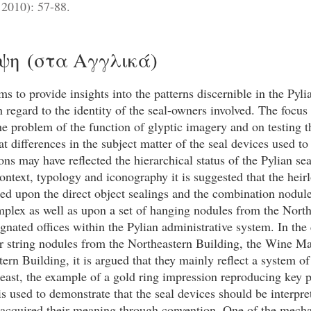
 2010): 57-88.
ψη (στα Αγγλικά)
ms to provide insights into the patterns discernible in the Pyli
h regard to the identity of the seal-owners involved. The focus 
he problem of the function of glyptic imagery and on testing 
at differences in the subject matter of the seal devices used t
ons may have reflected the hierarchical status of the Pylian s
context, typology and iconography it is suggested that the heir
ed upon the direct object sealings and the combination nodul
plex as well as upon a set of hanging nodules from the North
gnated offices within the Pylian administrative system. In the 
ar string nodules from the Northeastern Building, the Wine M
ern Building, it is argued that they mainly reflect a system of
least, the example of a gold ring impression reproducing key p
s used to demonstrate that the seal devices should be interpre
 acquired their meaning through convention. One of the mech