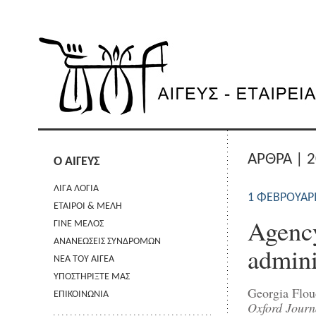
ΑΡΘΡΑ | 
Ο ΑΙΓΕΥΣ
ΛΙΓΑ ΛΟΓΙΑ
1 ΦΕΒΡΟΥΑΡ
ΕΤΑΙΡΟΙ & ΜΕΛΗ
Agency
ΓΙΝΕ ΜΕΛΟΣ
ΑΝΑΝΕΩΣΕΙΣ ΣΥΝΔΡΟΜΩΝ
admini
ΝΕΑ ΤΟΥ ΑΙΓΕΑ
ΥΠΟΣΤΗΡΙΞΤΕ ΜΑΣ
Georgia Flou
ΕΠΙΚΟΙΝΩΝΙΑ
Oxford Journ