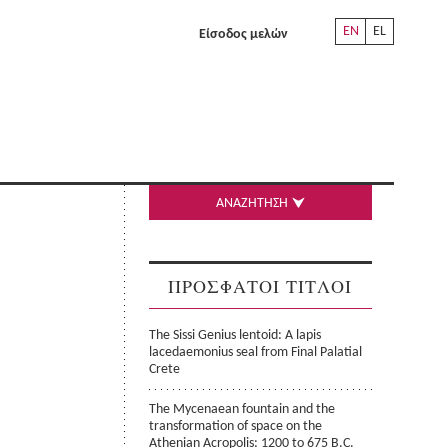
EN
EL
Είσοδος μελών
ΑΝΑΖΗΤΗΣΗ
ΠΡΟΣΦΑΤΟΙ ΤΙΤΛΟΙ
The Sissi Genius lentoid: A lapis
lacedaemonius seal from Final Palatial
Crete
The Mycenaean fountain and the
transformation of space on the
Athenian Acropolis: 1200 to 675 B.C.