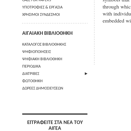
CALL FOR PAPERS
through which
ΥΠΟΤΡΟΦΙΕΣ & ΕΡΓΑΣΙΑ
with individu
ΧΡΗΣΙΜΟΙ ΣΥΝΔΕΣΜΟΙ
embedded wit
ΑΙΓΑΙΑΚΗ ΒΙΒΛΙΟΘΗΚΗ
ΚΑΤΑΛΟΓΟΣ ΒΙΒΛΙΟΘΗΚΗΣ
ΨΗΦΙΟΠΟΙΗΣΕΙΣ
ΨΗΦΙΑΚΗ ΒΙΒΛΙΟΘΗΚΗ
ΠΕΡΙΟΔΙΚΑ
ΔΙΑΤΡΙΒΕΣ
ΦΩΤΟΘΗΚΗ
ΑΠΟΣΤΟΛΗ ΠΕΡΙΛΗΨΗΣ
ΔΩΡΕΕΣ ΔΗΜΟΣΙΕΥΣΕΩΝ
ΕΓΓΡΑΦΕΙΤΕ ΣΤΑ ΝΕΑ ΤΟΥ
ΑΙΓΕΑ