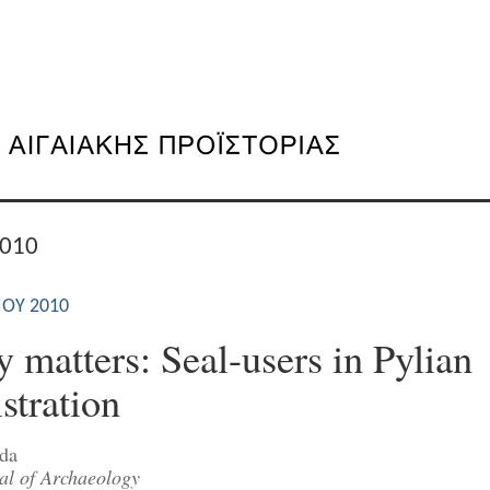
2010
ΊΟΥ 2010
 matters: Seal-users in Pylian
stration
da
al of Archaeology