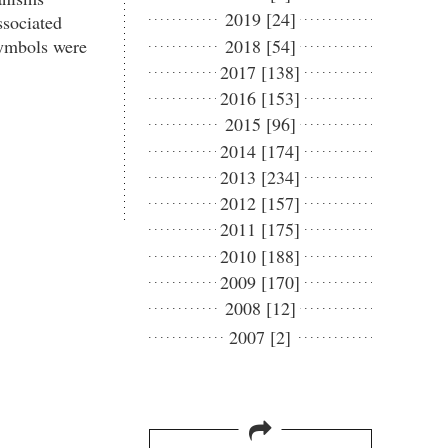
2019 [24]
ssociated
2018 [54]
 symbols were
2017 [138]
2016 [153]
2015 [96]
2014 [174]
2013 [234]
2012 [157]
2011 [175]
2010 [188]
2009 [170]
2008 [12]
2007 [2]