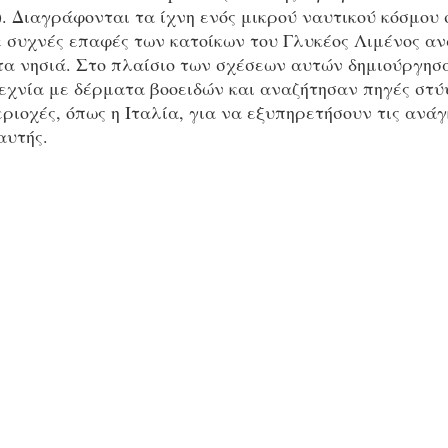
. Διαγράφονται τα ίχνη ενός μικρού ναυτικού κόσμου σ
ε συχνές επαφές των κατοίκων του Γλυκέος Λιμένος αν
στα νησιά. Στο πλαίσιο των σχέσεων αυτών δημιούργησ
τεχνία με δέρματα βοοειδών και αναζήτησαν πηγές στύ
ριοχές, όπως η Ιταλία, για να εξυπηρετήσουν τις ανάγ
αυτής.