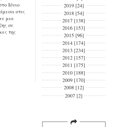
το Ιόνιο
2019 [24]
άμεσα στις
2018 [54]
αν μια
2017 [138]
ψης σε
2016 [153]
κες της
2015 [96]
2014 [174]
2013 [234]
2012 [157]
2011 [175]
2010 [188]
2009 [170]
2008 [12]
2007 [2]