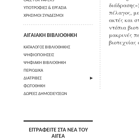
CALL FOR PAPERS
διάδρασης»)
ΥΠΟΤΡΟΦΙΕΣ & ΕΡΓΑΣΙΑ
πέλαγος, μ
ΧΡΗΣΙΜΟΙ ΣΥΝΔΕΣΜΟΙ
ακτές και 
ντόπια βιο
μακρινές πε
ΑΙΓΑΙΑΚΗ ΒΙΒΛΙΟΘΗΚΗ
βιοτεχνίας 
ΚΑΤΑΛΟΓΟΣ ΒΙΒΛΙΟΘΗΚΗΣ
ΨΗΦΙΟΠΟΙΗΣΕΙΣ
ΨΗΦΙΑΚΗ ΒΙΒΛΙΟΘΗΚΗ
ΠΕΡΙΟΔΙΚΑ
ΔΙΑΤΡΙΒΕΣ
ΦΩΤΟΘΗΚΗ
ΑΠΟΣΤΟΛΗ ΠΕΡΙΛΗΨΗΣ
ΔΩΡΕΕΣ ΔΗΜΟΣΙΕΥΣΕΩΝ
ΕΓΓΡΑΦΕΙΤΕ ΣΤΑ ΝΕΑ ΤΟΥ
ΑΙΓΕΑ