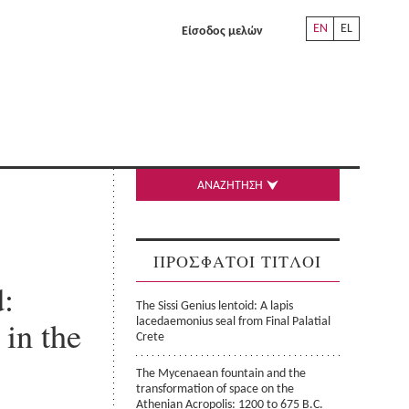
EN
EL
Είσοδος μελών
ΑΝΑΖΗΤΗΣΗ
ΠΡΟΣΦΑΤΟΙ ΤΙΤΛΟΙ
:
The Sissi Genius lentoid: A lapis
in the
lacedaemonius seal from Final Palatial
Crete
The Mycenaean fountain and the
transformation of space on the
Athenian Acropolis: 1200 to 675 B.C.