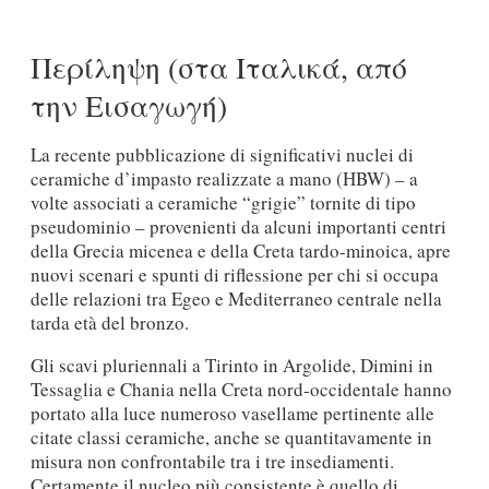
Περίληψη (στα Ιταλικά, από
την Εισαγωγή)
La recente pubblicazione di significativi nuclei di
ceramiche d’impasto realizzate a mano (HBW) – a
volte associati a ceramiche “grigie” tornite di tipo
pseudominio – provenienti da alcuni importanti centri
della Grecia micenea e della Creta tardo-minoica, apre
nuovi scenari e spunti di riflessione per chi si occupa
delle relazioni tra Egeo e Mediterraneo centrale nella
tarda età del bronzo.
Gli scavi pluriennali a Tirinto in Argolide, Dimini in
Tessaglia e Chania nella Creta nord-occidentale hanno
portato alla luce numeroso vasellame pertinente alle
citate classi ceramiche, anche se quantitavamente in
misura non confrontabile tra i tre insediamenti.
Certamente il nucleo più consistente è quello di