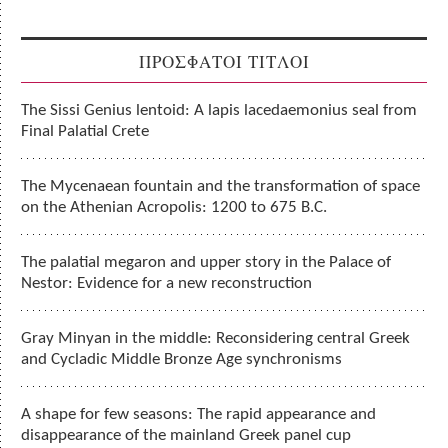
ΠΡΟΣΦΑΤΟΙ ΤΙΤΛΟΙ
The Sissi Genius lentoid: A lapis lacedaemonius seal from
Final Palatial Crete
The Mycenaean fountain and the transformation of space
on the Athenian Acropolis: 1200 to 675 B.C.
The palatial megaron and upper story in the Palace of
Nestor: Evidence for a new reconstruction
Gray Minyan in the middle: Reconsidering central Greek
and Cycladic Middle Bronze Age synchronisms
A shape for few seasons: The rapid appearance and
disappearance of the mainland Greek panel cup