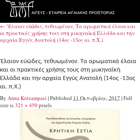
←
Ἔλαιον εὐῶδες, τεθυωμένον. Τα αρωματικά έλαια και
οι πρακτικές χρήσης τους στη μυκηναϊκή Ελλάδα και την
αρχαία Εγγύς Ανατολή (14ος -13ος αι. π.Χ.)
Ἔλαιον εὐῶδες, τεθυωμένον. Τα αρωματικά έλαια
και οι πρακτικές χρήσης τους στη μυκηναϊκή
Ελλάδα και την αρχαία Εγγύς Ανατολή (14ος -13ος
αι. π.Χ.)
By
Anna Kotzampasi
|
Published
11 Οκτωβρίου, 2017
|
Full
size is
321 × 450
pixels