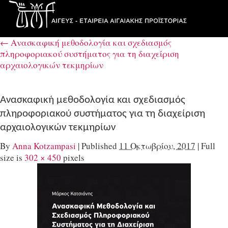
←
Ανασκαφική μεθοδολογία και σχεδιασμός
πληροφοριακού συστήματος για τη διαχείριση
αρχαιολογικών τεκμηρίων
Ανασκαφική μεθοδολογία και σχεδιασμός
πληροφοριακού συστήματος για τη διαχείριση
αρχαιολογικών τεκμηρίων
By
Anna Kotzampasi
|
Published
11 Οκτωβρίου, 2017
|
Full
size is
302 × 450
pixels