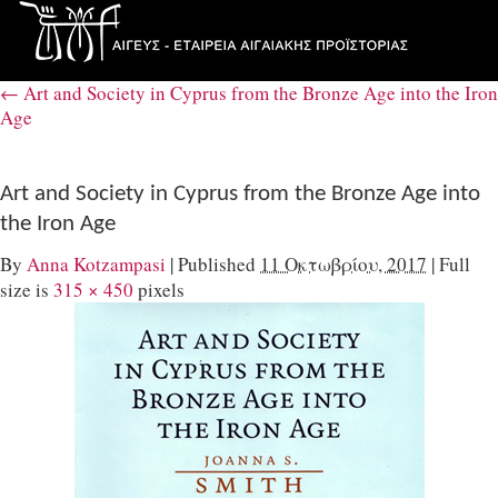
←
Art and Society in Cyprus from the Bronze Age into the Iron
Age
Art and Society in Cyprus from the Bronze Age into
the Iron Age
By
Anna Kotzampasi
|
Published
11 Οκτωβρίου, 2017
|
Full
size is
315 × 450
pixels