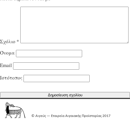
Σχόλιο
*
Όνομα
Email
Ιστότοπος
©
Αιγεύς
— Εταιρεία Αιγαιακής Προϊστορίας 2017