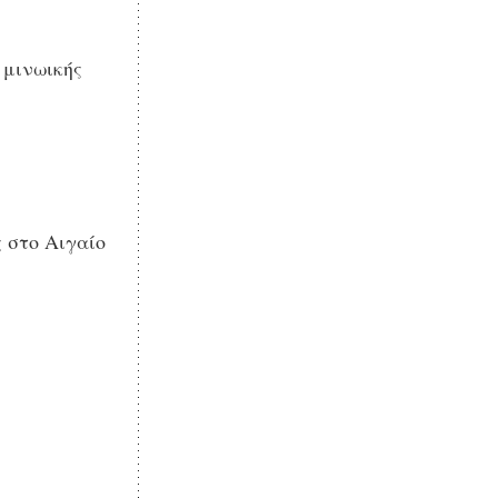
 μινωικής
 στο Αιγαίο