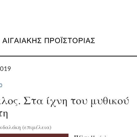
2019
0
λος. Στα ίχνη του μυθικού
τη
δαλάκη (επιμέλεια)