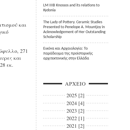
LM IIIB Knossos and its relations to
Kydonia
The Lady of Pottery. Ceramic Studies
τισμού και
Presented to Penelope A. Mountjoy in
γικό
Acknowledgement of Her Outstanding
Scholarship
Εικόνα και Αρχαιολογία: Το
φυλλο, 271
παράδειγμα της προϊστορικής
αυρες και
αρχιτεκτονικής στην Ελλάδα
28 εκ.
ΑΡΧΕΙΟ
2025 [2]
2024 [4]
2023 [2]
2022 [1]
2021 [2]