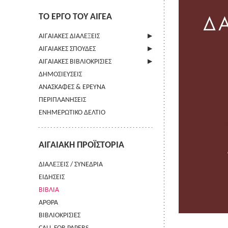
ΤΟ ΕΡΓΟ ΤΟΥ ΑΙΓΕΑ
ΑΙΓΑΙΑΚΕΣ ΔΙΑΛΕΞΕΙΣ
ΑΙΓΑΙΑΚΕΣ ΣΠΟΥΔΕΣ
ΠΛΗΡΟΦΟΡΙΕΣ
ΑΙΓΑΙΑΚΕΣ ΒΙΒΛΙΟΚΡΙΣΙΕΣ
ΠΛΗΡΟΦΟΡΙΕΣ
ΔΗΜΟΣΙΕΥΣΕΙΣ
ΟΔΗΓΙΕΣ ΠΡΟΣ ΣΥΓΓΡΑΦΕΙΣ
ΠΛΗΡΟΦΟΡΙΕΣ
ΑΝΑΣΚΑΦΕΣ & ΕΡΕΥΝΑ
ΟΡΟΙ ΧΡΗΣΗΣ
ΠΕΡΙΠΛΑΝΗΣΕΙΣ
ΕΠΙΚΟΙΝΩΝΙΑ
ΕΝΗΜΕΡΩΤΙΚΟ ΔΕΛΤΙΟ
ΑΙΓΑΙΑΚΗ ΠΡΟΪΣΤΟΡΙΑ
ΔΙΑΛΕΞΕΙΣ / ΣΥΝΕΔΡΙΑ
ΕΙΔΗΣΕΙΣ
ΒΙΒΛΙΑ
ΑΡΘΡΑ
ΒΙΒΛΙΟΚΡΙΣΙΕΣ