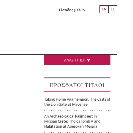
EN
EL
Είσοδος μελών
ΑΝΑΖΗΤΗΣΗ
ΠΡΟΣΦΑΤΟΙ ΤΙΤΛΟΙ
Taking Home Agamemnon. The Casts of
the Lion Gate at Mycenae
An Archaeological Palimpsest in
Minoan Crete: Tholos Tomb A and
Habitation at Apesokari Mesara