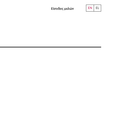
EN
EL
Είσοδος μελών