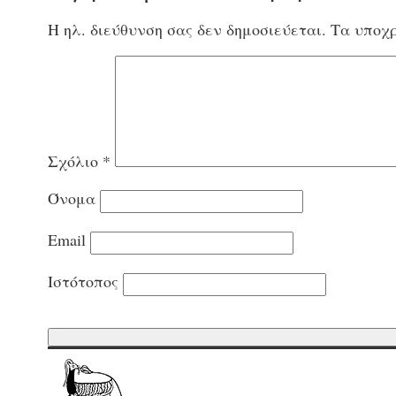
Η ηλ. διεύθυνση σας δεν δημοσιεύεται.
Τα υποχρ
Σχόλιο
*
Όνομα
Email
Ιστότοπος