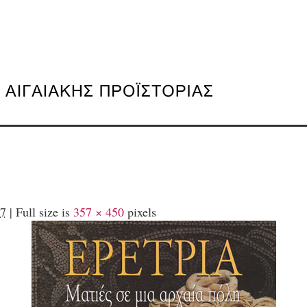
7
|
Full size is
357 × 450
pixels