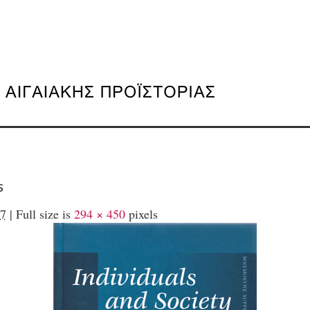
s
7
|
Full size is
294 × 450
pixels