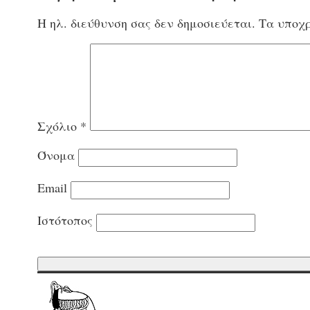
Η ηλ. διεύθυνση σας δεν δημοσιεύεται.
Τα υποχρ
Σχόλιο
*
Όνομα
Email
Ιστότοπος