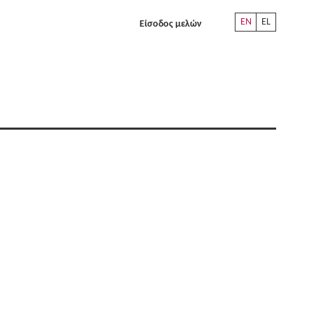
EN
EL
Είσοδος μελών