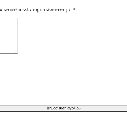
εωτικά πεδία σημειώνονται με
*