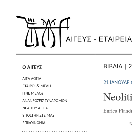
ΒΙΒΛΙΑ | 
Ο ΑΙΓΕΥΣ
ΛΙΓΑ ΛΟΓΙΑ
21 ΙΑΝΟΥΑΡΊ
ΕΤΑΙΡΟΙ & ΜΕΛΗ
Neolit
ΓΙΝΕ ΜΕΛΟΣ
ΑΝΑΝΕΩΣΕΙΣ ΣΥΝΔΡΟΜΩΝ
ΝΕΑ ΤΟΥ ΑΙΓΕΑ
Enrica Fiand
ΥΠΟΣΤΗΡΙΞΤΕ ΜΑΣ
ΕΠΙΚΟΙΝΩΝΙΑ