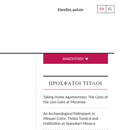
EN
EL
Είσοδος μελών
ΑΝΑΖΗΤΗΣΗ
ΠΡΟΣΦΑΤΟΙ ΤΙΤΛΟΙ
Taking Home Agamemnon. The Casts of
the Lion Gate at Mycenae
An Archaeological Palimpsest in
Minoan Crete: Tholos Tomb A and
Habitation at Apesokari Mesara