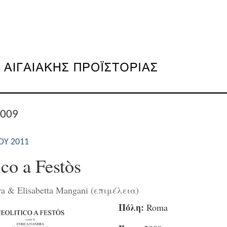
2009
ΟΥ 2011
ico a Festòs
ra & Elisabetta Mangani (επιμέλεια)
Πόλη:
Roma