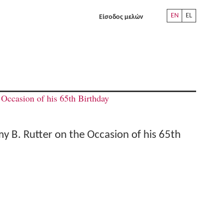
EN
EL
Είσοδος μελών
Occasion of his 65th Birthday
y B. Rutter on the Occasion of his 65th