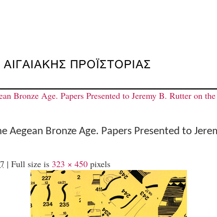
ean Bronze Age. Papers Presented to Jeremy B. Rutter on the 
the Aegean Bronze Age. Papers Presented to Jerem
7
|
Full size is
323 × 450
pixels