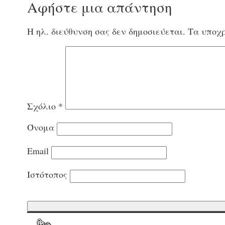
Αφήστε μια απάντηση
Η ηλ. διεύθυνση σας δεν δημοσιεύεται.
Τα υποχρ
Σχόλιο
*
Όνομα
Email
Ιστότοπος