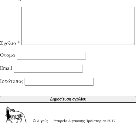
Σχόλιο
*
Όνομα
Email
Ιστότοπος
©
Αιγεύς
— Εταιρεία Αιγαιακής Προϊστορίας 2017