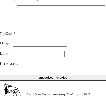
Σχόλιο
*
Όνομα
Email
Ιστότοπος
©
Αιγεύς
— Εταιρεία Αιγαιακής Προϊστορίας 2017