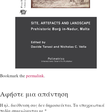
Bookmark the
permalink
.
Αφήστε μια απάντηση
Η ηλ. διεύθυνση σας δεν δημοσιεύεται.
Τα υποχρεωτικά
πεδία σημειώνονται με
*