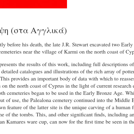
ψη (στα Αγγλικά)
tly before his death, the late J.R. Stewart excavated two Earl
meteries near the village of Karmi on the north coast of Cyp
resents the results of this work, including full descriptions o
 detailed catalogues and illustrations of the rich array of pott
This provides an important body of data with which to reasse
on the north coast of Cyprus in the light of current research
oth cemeteries began to be used in the Early Bronze Age. Whil
out of use, the Palealona cemetery continued into the Middle
n feature of the latter site is the unique carving of a human f
ne of the tombs. This, and other significant finds, including 
n Kamares ware cup, can now for the first time be seen in th