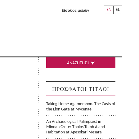
EN
EL
Είσοδος μελών
ΑΝΑΖΗΤΗΣΗ
ΠΡΟΣΦΑΤΟΙ ΤΙΤΛΟΙ
Taking Home Agamemnon. The Casts of
the Lion Gate at Mycenae
An Archaeological Palimpsest in
Minoan Crete: Tholos Tomb A and
Habitation at Apesokari Mesara