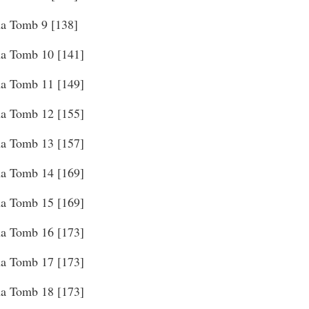
na Tomb 9 [138]
na Tomb 10 [141]
na Tomb 11 [149]
na Tomb 12 [155]
na Tomb 13 [157]
na Tomb 14 [169]
na Tomb 15 [169]
na Tomb 16 [173]
na Tomb 17 [173]
na Tomb 18 [173]