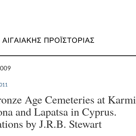
2009
011
onze Age Cemeteries at Karmi
ona and Lapatsa in Cyprus.
tions by J.R.B. Stewart