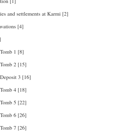
tion [1]
es and settlements at Karmi [2]
vations [4]
]
 Tomb 1 [8]
 Tomb 2 [15]
Deposit 3 [16]
 Tomb 4 [18]
 Tomb 5 [22]
 Tomb 6 [26]
 Tomb 7 [26]