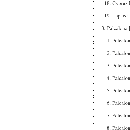
Cyprus 
Lapatsa.
Palealona 
Palealo
Palealo
Palealo
Palealo
Palealo
Palealo
Palealo
Palealo