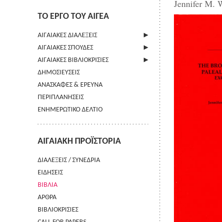
Jennifer M. 
ΤΟ ΕΡΓΟ ΤΟΥ ΑΙΓΕΑ
ΑΙΓΑΙΑΚΕΣ ΔΙΑΛΕΞΕΙΣ
ΑΙΓΑΙΑΚΕΣ ΣΠΟΥΔΕΣ
ΠΛΗΡΟΦΟΡΙΕΣ
ΑΙΓΑΙΑΚΕΣ ΒΙΒΛΙΟΚΡΙΣΙΕΣ
ΠΛΗΡΟΦΟΡΙΕΣ
ΔΗΜΟΣΙΕΥΣΕΙΣ
ΟΔΗΓΙΕΣ ΠΡΟΣ ΣΥΓΓΡΑΦΕΙΣ
ΠΛΗΡΟΦΟΡΙΕΣ
ΑΝΑΣΚΑΦΕΣ & ΕΡΕΥΝΑ
ΟΡΟΙ ΧΡΗΣΗΣ
ΠΕΡΙΠΛΑΝΗΣΕΙΣ
ΕΠΙΚΟΙΝΩΝΙΑ
ΕΝΗΜΕΡΩΤΙΚΟ ΔΕΛΤΙΟ
ΑΙΓΑΙΑΚΗ ΠΡΟΪΣΤΟΡΙΑ
ΔΙΑΛΕΞΕΙΣ / ΣΥΝΕΔΡΙΑ
ΕΙΔΗΣΕΙΣ
ΒΙΒΛΙΑ
ΑΡΘΡΑ
ΒΙΒΛΙΟΚΡΙΣΙΕΣ