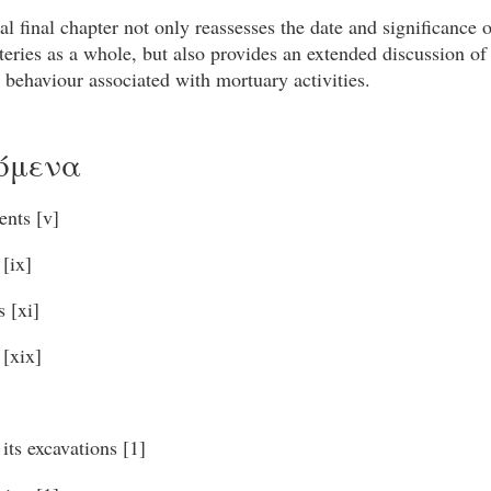
al final chapter not only reassesses the date and significance 
eries as a whole, but also provides an extended discussion of
behaviour associated with mortuary activities.
όμενα
ents [v]
 [ix]
s [xi]
 [xix]
its excavations [1]