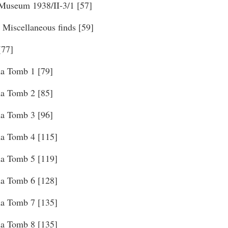
Museum 1938/II-3/1 [57]
 Miscellaneous finds [59]
[77]
na Tomb 1 [79]
na Tomb 2 [85]
na Tomb 3 [96]
na Tomb 4 [115]
na Tomb 5 [119]
na Tomb 6 [128]
na Tomb 7 [135]
na Tomb 8 [135]