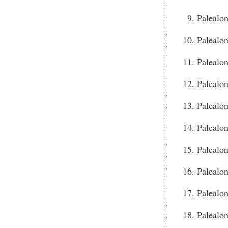
Palealo
Palealo
Palealo
Palealo
Palealo
Palealo
Palealo
Palealo
Palealo
Palealo