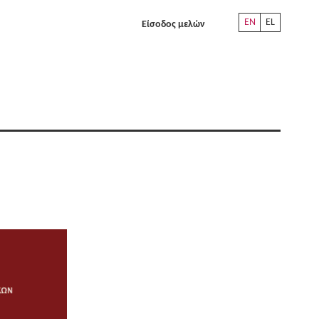
EN
EL
Είσοδος μελών