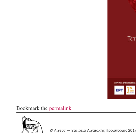
Bookmark the
permalink
.
©
Αιγεύς
— Εταιρεία Αιγαιακής Προϊστορίας 201