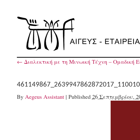
←
Διαλεκτική με τη Μινωική Τέχνη – Ομαδική Ε
461149867_2639947862872017_110010
By
Aegeus Assistant
|
Published
26 Σεπτεμβρίου, 2