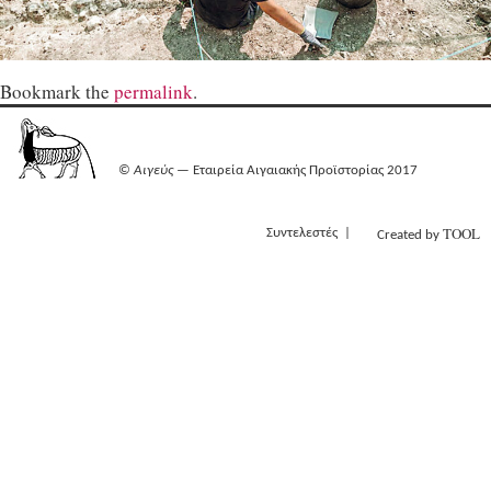
Bookmark the
permalink
.
©
Αιγεύς
— Εταιρεία Αιγαιακής Προϊστορίας 2017
TOOL
Συντελεστές
Created by