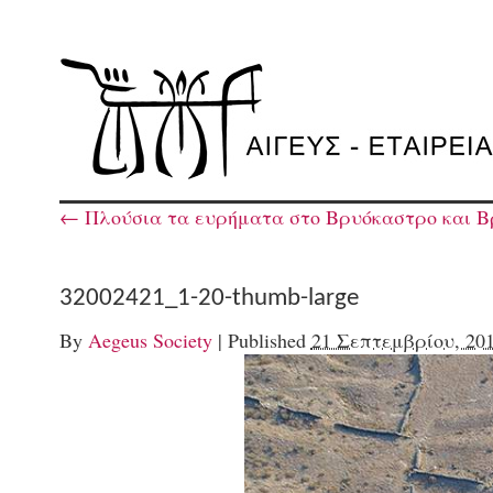
←
Πλούσια τα ευρήματα στο Βρυόκαστρο και Β
32002421_1-20-thumb-large
By
Aegeus Society
|
Published
21 Σεπτεμβρίου, 20