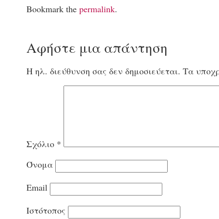
Bookmark the
permalink
.
Αφήστε μια απάντηση
Η ηλ. διεύθυνση σας δεν δημοσιεύεται.
Τα υποχρ
Σχόλιο
*
Όνομα
Email
Ιστότοπος