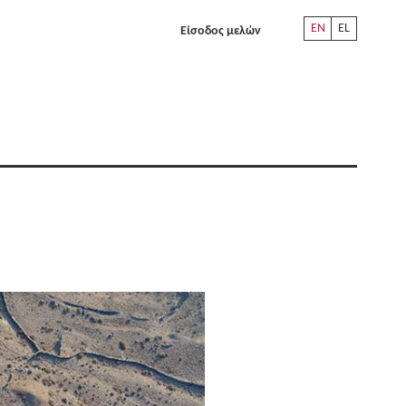
EN
EL
Είσοδος μελών