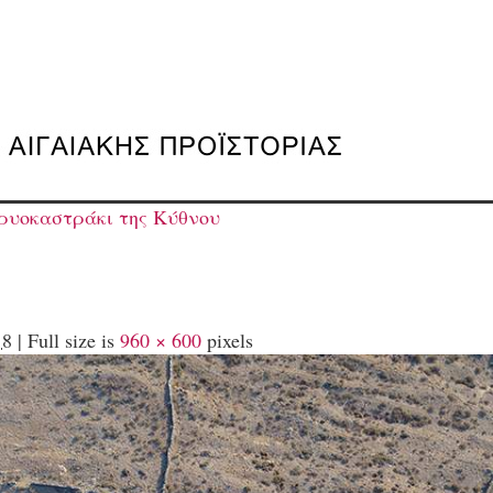
ρυοκαστράκι της Κύθνου
18
|
Full size is
960 × 600
pixels