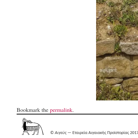
Bookmark the
permalink
.
©
Αιγεύς
— Εταιρεία Αιγαιακής Προϊστορίας 201