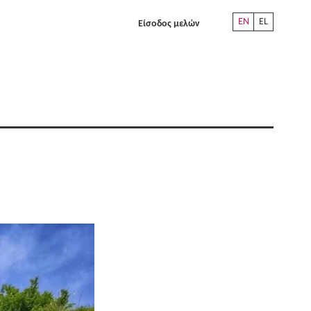
EN
EL
Είσοδος μελών