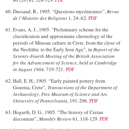
Dussaud, R., 1905. “Questions mycéniennes”,
Revue
de l’Histoire des Religions
1, 24–62.
PDF
Evans, A. J., 1905. “Preliminary scheme for the
classification and approximate chronology of the
periods of Minoan culture in Crete, from the close of
the Neolithic to the Early Iron Age”, in
Report of the
Seventy-Fourth Meeting of the British Association
for the Advancement of Science, held at Cambridge
in August 1904,
719-721.
PDF
Hall, E. H., 1905. “Early painted pottery from
Gournia, Crete”,
Transactions of the Department of
Archaeology, Free Museum of Science and Art,
University of Pennsylvania
, 191-206.
PDF
Hogarth, D. G., 1905. “The history of Cretan
discontent”,
Monthly Review
61, 118-129.
PDF