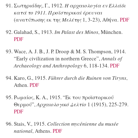
Σωτηριάδης, Γ., 1912.
Η αρχαιολογία εν Ελλάδι
κατά το 1911. Προϊστορικαί έρευναι
(ανατύπωσης εκ της
Μελέτης
1, 3-23), Αθήνα.
PDF
Galahad, S., 1913.
Im Palast des Minos
, München.
PDF
Wace, A. J. B., J. P. Droop & M. S. Thompson, 1914.
“Early civilization in northern Greece”,
Annals of
Archaeology and Anthropology
6, 118-134.
PDF
Karo, G., 1915.
Führer durch die Ruinen von Tiryns
,
Athen.
PDF
Ρωμαίος, Κ. Α., 1915. “Εκ του προϊστορικού
Θερμού”,
Αρχαιολογικό Δελτίο
1 (1915), 225-279.
PDF
Stais, V., 1915.
Collection mycénienne du musée
national
, Athens.
PDF