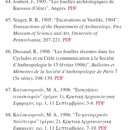
Joubert, J., 1905. “Les fouilles archéologiques de
Knossos (Crète)”, Angers.
PDF
Seager, R. B., 1905. “Excavations at Vasiliki, 1904”,
Transactions of the Department of Archaeology, Free
Museum of Science and Art, University of
Pennsylvania
, 207-221.
PDF
Dussaud, R., 1906. “Les fouilles récentes dans les
Cyclades et en Crète (communication à la Société
d’Anthropologie le 15 février 1906)”,
Bulletins et
Mémoires de la Société d’Anthropologie de Paris
7
(5e série), 108-130.
PDF
Καλοκαιρινός, Μ. Α., 1906. “Εισηγήσεις
ανασκαφών” (μέρος 1),
Κρητική Αρχαιολογική
Εφημερίς,
αρ. 1, 11 Σεπτεμβρίου, 3-6.
PDF
Καλοκαιρινός, Μ. Α., 1906. “Το μοναρχικόν
πολίτευμα” (μέρος 2),
Κρητική Αρχαιολογική
Εφημερίς,
αρ. 1, 11 Σεπτεμβρίου, 7-10.
PDF