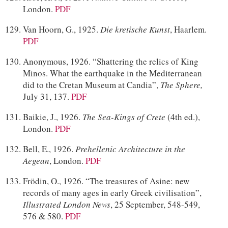
London.
PDF
Van Hoorn, G., 1925.
Die kretische Kunst
, Haarlem.
PDF
Anonymous, 1926. “Shattering the relics of King
Minos. What the earthquake in the Mediterranean
did to the Cretan Museum at Candia”,
The
Sphere,
July 31, 137.
PDF
Baikie, J., 1926.
The Sea-Kings of Crete
(4th ed.),
London.
PDF
Bell, E., 1926.
Prehellenic Architecture in the
Aegean
, London.
PDF
Frödin, O., 1926. “The treasures of Asine: new
records of many ages in early Greek civilisation”,
Illustrated London News
, 25 September, 548-549,
576 & 580.
PDF