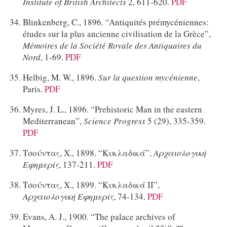
Institute of British Architects
2, 611-620.
PDF
Blinkenberg, C., 1896. “Antiquités prémycéniennes:
études sur la plus ancienne civilisation de la Grèce”,
Mémoires de la Société Royale des Antiquaires du
Nord
, 1-69.
PDF
Helbig, M. W., 1896.
Sur la question mycénienne
,
Paris.
PDF
Myres, J. L., 1896. “Prehistoric Man in the eastern
Mediterranean”,
Science Progress
5 (29), 335-359.
PDF
Τσούντας, Χ., 1898. “Κυκλαδικά”,
Αρχαιολογική
Εφημερίς
, 137-211.
PDF
Τσούντας, Χ., 1899. “Κυκλαδικά II”,
Αρχαιολογική Εφημερίς
, 74-134.
PDF
Evans, A. J., 1900. “The palace archives of