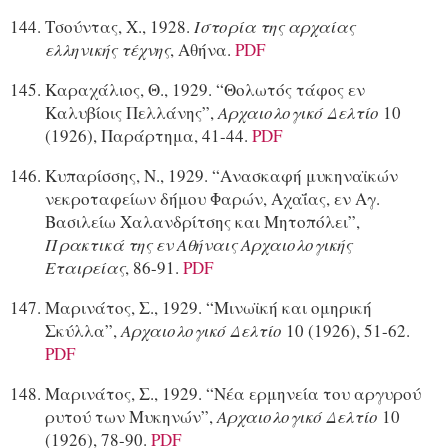
Τσούντας, Χ., 1928.
Ιστορία της αρχαίας
ελληνικής τέχνης
, Αθήνα.
PDF
Καραχάλιος, Θ., 1929. “Θολωτός τάφος εν
Καλυβίοις Πελλάνης”,
Αρχαιολογικό Δελτίο
10
(1926), Παράρτημα, 41-44.
PDF
Κυπαρίσσης, Ν., 1929. “Ανασκαφή μυκηναϊκών
νεκροταφείων δήμου Φαρών, Αχαΐας, εν Αγ.
Βασιλείω Χαλανδρίτσης και Μητοπόλει”,
Πρακτικά της εν Αθήναις Αρχαιολογικής
Εταιρείας
, 86-91.
PDF
Μαρινάτος, Σ., 1929. “Μινωϊκή και ομηρική
Σκύλλα”,
Αρχαιολογικό Δελτίο
10 (1926), 51-62.
PDF
Μαρινάτος, Σ., 1929. “Νέα ερμηνεία του αργυρού
ρυτού των Μυκηνών”,
Αρχαιολογικό Δελτίο
10
(1926), 78-90.
PDF