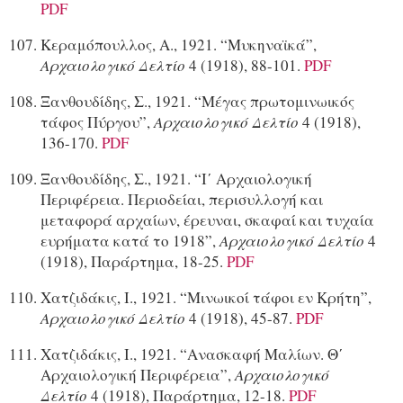
PDF
Κεραμόπουλλος, Α., 1921. “Μυκηναϊκά”,
Αρχαιολογικό Δελτίο
4 (1918), 88-101.
PDF
Ξανθουδίδης, Σ., 1921. “Μέγας πρωτομινωικός
τάφος Πύργου”,
Αρχαιολογικό Δελτίο
4 (1918),
136-170.
PDF
Ξανθουδίδης, Σ., 1921. “Ι΄ Αρχαιολογική
Περιφέρεια. Περιοδείαι, περισυλλογή και
μεταφορά αρχαίων, έρευναι, σκαφαί και τυχαία
ευρήματα κατά το 1918”,
Αρχαιολογικό Δελτίο
4
(1918), Παράρτημα, 18-25.
PDF
Χατζιδάκις, Ι., 1921. “Μινωικοί τάφοι εν Κρήτη”,
Αρχαιολογικό Δελτίο
4 (1918), 45-87.
PDF
Χατζιδάκις, Ι., 1921. “Ανασκαφή Μαλίων. Θ΄
Αρχαιολογική Περιφέρεια”,
Αρχαιολογικό
Δελτίο
4 (1918), Παράρτημα, 12-18.
PDF