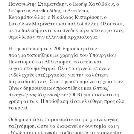
Παναγιώτης Σταματάκης, ο Ιωσήφ Χατζιδάκις, ο
Στέφανος Ξανθουδίδης, ο Αντώνιος
Κεραμόπουλλος, ο Νικόλαος Κυπαρίσσης, ο
Σπυρίδων Μαρινάτος και πολλοί άλλοι. Όλοι τους,
με το πολυσήμαντο και σχεδόν άγνωστο έργο τους,
θεμελίωσαν την ελληνική αρχαιολογία.
Η ψηφιοποίηση των 200 δημοσιευμάτων
πραγματοποιήθηκε με χορηγία του Υπουργείου
Πολιτισμού και Αθλητισμού, το οποίο και
ευχαριστούμε θερμά. Όλα τα αρχεία έτυχαν
ενδελεχούς επεξεργασίας για την καλύτερη
παρουσίασή τους. Στα ψηφιοποιημένα αρχεία των
ξένων δημοσιεύσεων προστέθηκε και
Οπτική
Αναγνώριση Χαρακτήρων
(OCR) για ευκολότερη
χρήση αυτών. Η πρόσβαση είναι ελεύθερη προς όλο
το κοινό.
Οι δημοσιεύσεις παρουσιάζονται με χρονολογική
ταξινόμηση, ώστε να διαφανεί εν συντομία και η
εξέλιξη της ελληνικής προϊστορικής αρχαιολογίας