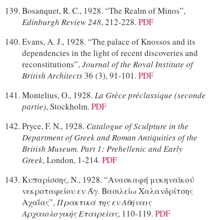
Bosanquet, R. C., 1928. “The Realm of Minos”,
Edinburgh Review
248
, 212-228.
PDF
Evans, A. J., 1928. “The palace of Knossos and its
dependencies in the light of recent discoveries and
reconstitutions”,
Journal of the Royal Institute of
British Architects
36 (3), 91-101.
PDF
Montelius, O., 1928.
La Grèce préclassique (seconde
partie)
, Stockholm.
PDF
Pryce, F. N., 1928.
Catalogue of Sculpture in the
Department of Greek and Roman Antiquities of the
British Museum. Part 1: Prehellenic and Early
Greek
, London, 1-214.
PDF
Κυπαρίσσης, Ν., 1928. “Ανασκαφή μυκηναϊκού
νεκροταφείου εν Άγ. Βασιλείω Χαλανδρίτσης
Αχαΐας”,
Πρακτικά της εν Αθήναις
Αρχαιολογικής Εταιρείας
, 110-119.
PDF