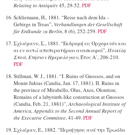
Relating to Antiquity
45, 29-52.
PDF
Schliemann, H., 1881. “Reise nach dem Ida –
Gebirge in Troas”,
Verhandlungen der Gesellschaft
für Erdkunde zu Berlin
, 8 (6), 252-259.
PDF
Σχλιέμανν, Σ., 1881. “Εκδρομή εις Ορχομενόν και
αι εν αυτώ αποπερατήριαι ανασκαφαί”,
Ποικίλη
Στοά, Ετήσιον Ημερολόγιον
, Έτος Α΄, 206-210.
PDF
Stillman, W. J., 1881. “I. Ruins of Gnossos, and on
Mount Juktas (Candia, Jan. 17, 1881). II. Ruins in
the province of Mirabello, Olus, Axos, Olontion;
Remains of a labyrinth-like construction at Gnossos
(Candia, Feb. 21, 1881)”,
Archaeological Institute of
America, Appendix to the Second Annual Report of
the Executive Committee
, 41-49.
PDF
Σχλιέμαν, Ε., 1882. “Περιήγησις ανά την Τρωάδα