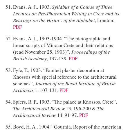
Evans, A. J., 1903.
Syllabus of a Course of Three
Lectures on Pre-Phoenician Writing in Crete and its
Bearings on the History of the Alphabet
, London.
PDF
Evans, A. J., 1903-1904. “The pictographic and
linear scripts of Minoan Crete and their relations
(read November 25, 1903)”,
Proceedings of the
British Academy
, 137-139.
PDF
Fyfe, T., 1903. “Painted plaster decoration at
Knossos with special reference to the architectural
schemes”,
Journal of the Royal Institute of British
Architects
1, 107-131.
PDF
Spiers, R. P., 1903. “The palace at Knossos, Crete”,
The Architectural Review
13, 196-200 &
The
Architectural Review
14, 91-97.
PDF
Boyd, H. A., 1904. “Gournia. Report of the American