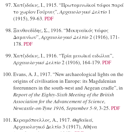
Χατζιδάκις, Ι., 1915. “Πρωτομινωϊκοί τάφοι παρά
το χωρίον Γούρνες”,
Αρχαιολογικό Δελτίο
1
(1915), 59-63.
PDF
Ξανθουδίδης, Σ., 1916. “Μυκηναϊκός τάφος
Δαμανίων”,
Αρχαιολογικό Δελτίο
2 (1916), 171-
178.
PDF
Χατζιδάκις, Ι., 1916. “Τρία μινωϊκά ειδώλια”,
Αρχαιολογικό Δελτίο
2 (1916), 164-179.
PDF
Evans, A. J., 1917. “New archaeological lights on the
origins of civilisation in Europe: its Magdalenian
forerunners in the south-west and Aegean cradle”, in
Report of the Eighty-Sixth Meeting of the British
Association for the Advancement of Science,
Newcastle-on-Tyne 1916, September 5-9
, 3-25.
PDF
Κεραμόπουλλος, Α., 1917.
Θηβαϊκά
,
Αρχαιολογικό Δελτίο 3 (1917), Αθήνα