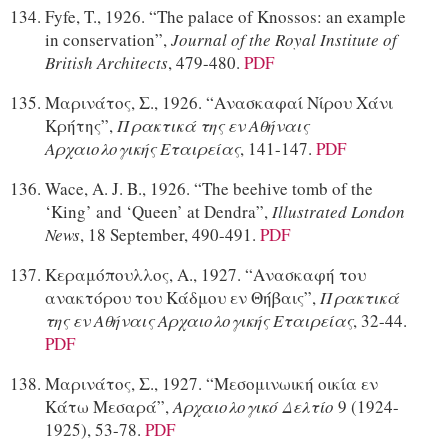
Fyfe, T., 1926. “The palace of Knossos: an example
in conservation”,
Journal of the Royal Institute of
British Architects
, 479-480.
PDF
Μαρινάτος, Σ., 1926. “Ανασκαφαί Νίρου Χάνι
Κρήτης”,
Πρακτικά της εν Αθήναις
Αρχαιολογικής Εταιρείας
, 141-147.
PDF
Wace, A. J. B., 1926. “The beehive tomb of the
‘King’ and ‘Queen’ at Dendra”,
Illustrated London
News
, 18 September, 490-491.
PDF
Κεραμόπουλλος, Α., 1927. “Ανασκαφή του
ανακτόρου του Κάδμου εν Θήβαις”,
Πρακτικά
της εν Αθήναις Αρχαιολογικής Εταιρείας
, 32-44.
PDF
Μαρινάτος, Σ., 1927. “Μεσομινωική οικία εν
Κάτω Μεσαρά”,
Αρχαιολογικό Δελτίο
9 (1924-
1925), 53-78.
PDF