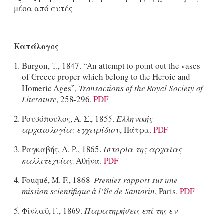
μέσα από αυτές.
Κατάλογος
Burgon, T., 1847. “An attempt to point out the vases
of Greece proper which belong to the Heroic and
Homeric Ages”,
Transactions of the Royal Society of
Literature
, 258-296.
PDF
Ρουσόπουλος, Α. Σ., 1855.
Ελληνικής
αρχαιολογίας εγχειρίδιον
, Πάτρα.
PDF
Ραγκαβής, Α. Ρ., 1865.
Ιστορία της αρχαίας
καλλιτεχνίας
, Αθήνα.
PDF
Fouqué, M. F., 1868.
Premier rapport sur une
mission scientifique à l’île de Santorin
, Paris.
PDF
Φίνλαϋ, Γ., 1869.
Παρατηρήσεις επί της εν