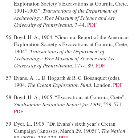
Exploration Society’s Excavations at Gournia, Crete,
1901-1903”,
Transactions of the Department of
Archaeology: Free Museum of Science and Art
University of Pennsylvania
, 7-44.
PDF
Boyd, H. A., 1904. “Gournia. Report of the American
Exploration Society’s Excavations at Gournia, Crete,
1904”,
Transactions of the Department of
Archaeology: Free Museum of Science and Art
University of Pennsylvania
, 177-189.
PDF
Evans, A. J., D. Hogarth & R. C. Bosanquet (eds),
1904.
The Cretan Exploration Fund
, London.
PDF
Boyd, H. A., 1905. “Excavations at Gournia, Crete”,
Smithsonian Institution Report for 1904
, 559-571.
PDF
Dyer, L., 1905. “Dr. Evans’s sixth year’s Cretan
Campaign (Knossos, March 29, 1905)”,
The Nation
,
80 (2078), 328-329.
PDF