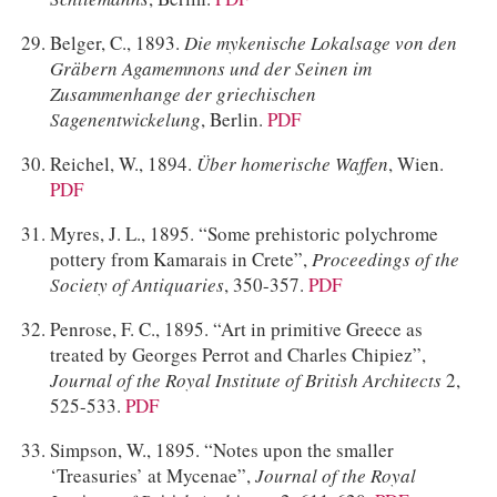
Belger, C., 1893.
Die mykenische Lokalsage von den
Gräbern Agamemnons und der Seinen im
Zusammenhange der griechischen
Sagenentwickelung
, Berlin.
PDF
Reichel, W., 1894.
Über homerische Waffen
, Wien.
PDF
Myres, J. L., 1895. “Some prehistoric polychrome
pottery from Kamarais in Crete”,
Proceedings of the
Society of Antiquaries
, 350-357.
PDF
Penrose, F. C., 1895. “Art in primitive Greece as
treated by Georges Perrot and Charles Chipiez”,
Journal of the Royal Institute of British Architects
2,
525-533.
PDF
Simpson, W., 1895. “Notes upon the smaller
‘Treasuries’ at Mycenae”,
Journal of the Royal