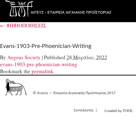
←
ΨΗΦΙΟΠΟΙΗΣΕΙΣ
Evans-1903-Pre-Phoenician-Writing
By
Aegeus Society
|
Published
28 Μαρτίου, 2022
evans-1903-pre-phoenician-writing
Bookmark the
permalink
.
©
Αιγεύς
— Εταιρεία Αιγαιακής Προϊστορίας 2017
TOOL
Συντελεστές
Created by