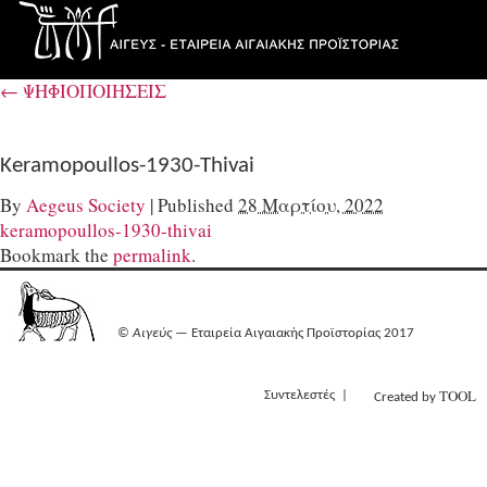
←
ΨΗΦΙΟΠΟΙΗΣΕΙΣ
Keramopoullos-1930-Thivai
By
Aegeus Society
|
Published
28 Μαρτίου, 2022
keramopoullos-1930-thivai
Bookmark the
permalink
.
©
Αιγεύς
— Εταιρεία Αιγαιακής Προϊστορίας 2017
TOOL
Συντελεστές
Created by