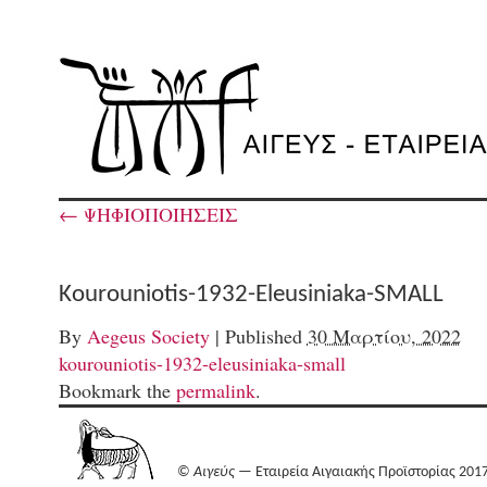
←
ΨΗΦΙΟΠΟΙΗΣΕΙΣ
Kourouniotis-1932-Eleusiniaka-SMALL
By
Aegeus Society
|
Published
30 Μαρτίου, 2022
kourouniotis-1932-eleusiniaka-small
Bookmark the
permalink
.
©
Αιγεύς
— Εταιρεία Αιγαιακής Προϊστορίας 201