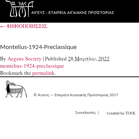
←
ΨΗΦΙΟΠΟΙΗΣΕΙΣ
Montelius-1924-Preclassique
By
Aegeus Society
|
Published
28 Μαρτίου, 2022
montelius-1924-preclassique
Bookmark the
permalink
.
©
Αιγεύς
— Εταιρεία Αιγαιακής Προϊστορίας 2017
TOOL
Συντελεστές
Created by