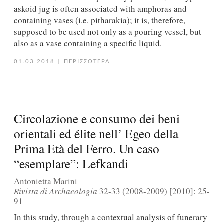
askoid jug is often associated with amphoras and
containing vases (i.e. pitharakia); it is, therefore,
supposed to be used not only as a pouring vessel, but
also as a vase containing a specific liquid.
01.03.2018
|
ΠΕΡΙΣΣΟΤΕΡΑ
Circolazione e consumo dei beni
orientali ed élite nell’ Egeo della
Prima Età del Ferro. Un caso
“esemplare”: Lefkandi
Antonietta Marini
Rivista di Archaeologia
32-33 (2008-2009) [2010]: 25-
91
In this study, through a contextual analysis of funerary