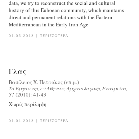
data, we try to reconstruct the social and cultural
history of this Euboean community, which maintains
direct and permanent relations with the Eastern
Mediterranean in the Early Iron Age.
01.03.2018
|
ΠΕΡΙΣΣΟΤΕΡΑ
Γλας
Βασίλειος Χ. Πετράκος (επιμ.)
Tο Έργον της εν Aθήναις Aρχαιολογικής Eταιρείας
57 (2010): 41-43
Χωρίς περίληψη
01.01.2018
|
ΠΕΡΙΣΣΟΤΕΡΑ