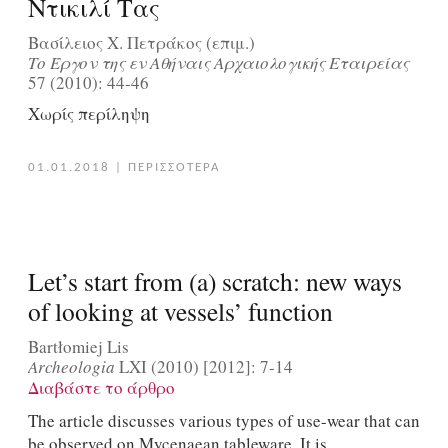
Ντικιλί Τας
Βασίλειος Χ. Πετράκος (επιμ.)
Tο Έργον της εν Aθήναις Aρχαιολογικής Eταιρείας
57 (2010): 44-46
Χωρίς περίληψη
01.01.2018
|
ΠΕΡΙΣΣΟΤΕΡΑ
Let’s start from (a) scratch: new ways
of looking at vessels’ function
Bartłomiej Lis
Archeologia
LXI (2010) [2012]: 7-14
Διαβάστε το άρθρο
The article discusses various types of use-wear that can
be observed on Mycenaean tableware. It is