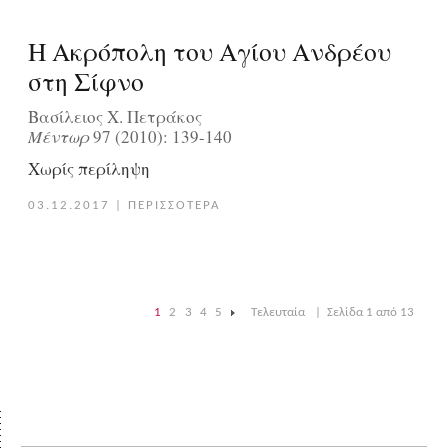
Η Ακρόπολη του Αγίου Ανδρέου
στη Σίφνο
Βασίλειος Χ. Πετράκος
Μέντωρ
97 (2010): 139-140
Χωρίς περίληψη
03.12.2017
|
ΠΕΡΙΣΣΟΤΕΡΑ
1
2
3
4
5
Τελευταία
|
Σελίδα 1 από 13
|