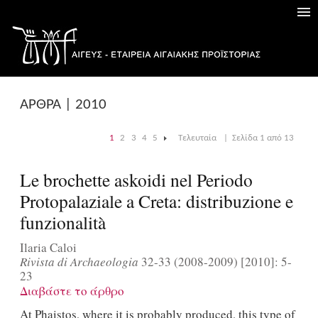
ΑΡΘΡΑ | 2010
1
2
3
4
5
Τελευταία
|
Σελίδα 1 από 13
|
Le brochette askoidi nel Periodo
Protopalaziale a Creta: distribuzione e
funzionalità
Ilaria Caloi
Rivista di Archaeologia
32-33 (2008-2009) [2010]: 5-
23
Διαβάστε το άρθρο
At Phaistos, where it is probably produced, this type of