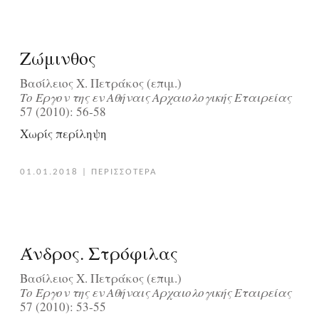
Ζώμινθος
Βασίλειος Χ. Πετράκος (επιμ.)
Tο Έργον της εν Aθήναις Aρχαιολογικής Eταιρείας
57 (2010): 56-58
Χωρίς περίληψη
01.01.2018
|
ΠΕΡΙΣΣΟΤΕΡΑ
Άνδρος. Στρόφιλας
Βασίλειος Χ. Πετράκος (επιμ.)
Tο Έργον της εν Aθήναις Aρχαιολογικής Eταιρείας
57 (2010): 53-55