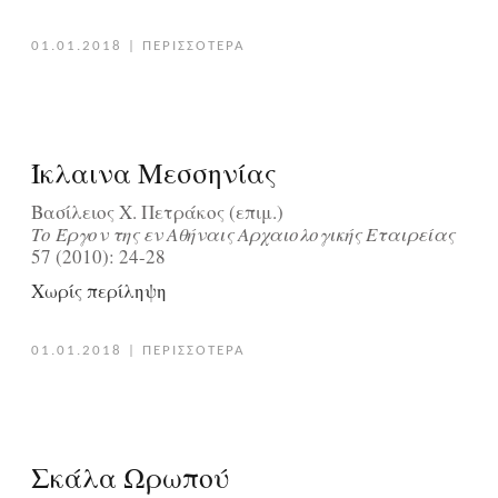
01.01.2018
|
ΠΕΡΙΣΣΟΤΕΡΑ
Ίκλαινα Μεσσηνίας
Βασίλειος Χ. Πετράκος (επιμ.)
Tο Έργον της εν Aθήναις Aρχαιολογικής Eταιρείας
57 (2010): 24-28
Χωρίς περίληψη
01.01.2018
|
ΠΕΡΙΣΣΟΤΕΡΑ
Σκάλα Ωρωπού