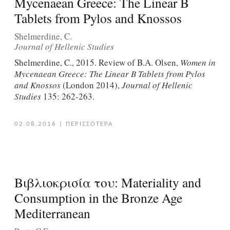
Mycenaean Greece: The Linear B
Tablets from Pylos and Knossos
Shelmerdine, C.
Journal of Hellenic Studies
Shelmerdine, C., 2015. Review of B.A. Olsen,
Women in
Mycenaean Greece: The Linear B Tablets from Pylos
and Knossos
(London 2014),
Journal of Hellenic
Studies
135: 262-263.
02.08.2016
|
ΠΕΡΙΣΣΟΤΕΡΑ
Βιβλιοκρισία του: Materiality and
Consumption in the Bronze Age
Mediterranean