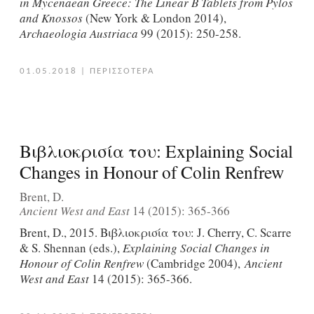
in Mycenaean Greece: The Linear B Tablets from Pylos
and Knossos
(New York & London 2014),
Archaeologia Austriaca
99 (2015): 250-258.
01.05.2018
|
ΠΕΡΙΣΣΟΤΕΡΑ
Βιβλιοκρισία του: Explaining Social
Changes in Honour of Colin Renfrew
Brent, D.
Ancient West and East
14 (2015): 365-366
Brent, D., 2015. Βιβλιοκρισία του: J. Cherry, C. Scarre
& S. Shennan (eds.),
Explaining Social Changes in
Honour of Colin Renfrew
(Cambridge 2004),
Ancient
West and East
14 (2015): 365-366.