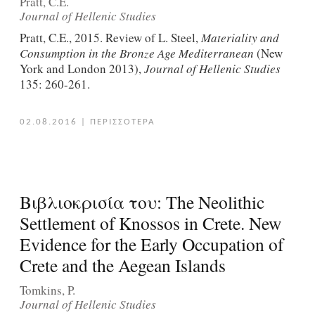
Pratt, C.E.
Journal of Hellenic Studies
Pratt, C.E., 2015. Review of L. Steel,
Materiality and
Consumption in the Bronze Age Mediterranean
(New
York and London 2013),
Journal of Hellenic Studies
135: 260-261.
02.08.2016
|
ΠΕΡΙΣΣΟΤΕΡΑ
Βιβλιοκρισία του: The Neolithic
Settlement of Knossos in Crete. New
Evidence for the Early Occupation of
Crete and the Aegean Islands
Tomkins, P.
Journal of Hellenic Studies