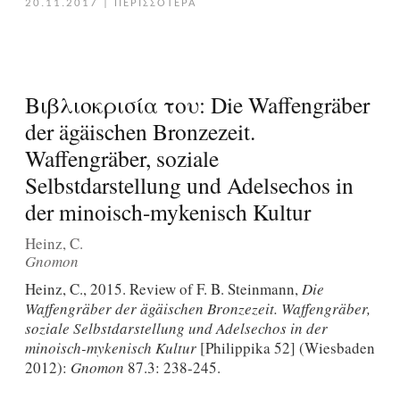
20.11.2017
|
ΠΕΡΙΣΣΟΤΕΡΑ
Βιβλιοκρισία του: Die Waffengräber
der ägäischen Bronzezeit.
Waffengräber, soziale
Selbstdarstellung und Adelsechos in
der minoisch-mykenisch Kultur
Heinz, C.
Gnomon
Heinz, C., 2015. Review of F. B. Steinmann,
Die
Waffengräber der ägäischen Bronzezeit. Waffengräber,
soziale Selbstdarstellung und Adelsechos in der
minoisch-mykenisch Kultur
[Philippika 52] (Wiesbaden
2012):
Gnomon
87.3: 238-245.