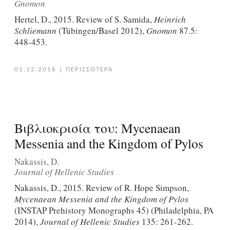
Gnomon
Hertel, D., 2015. Review of S. Samida,
Heinrich
Schliemann
(Tübingen/Basel 2012),
Gnomon
87.5:
448-453.
01.12.2016
|
ΠΕΡΙΣΣΟΤΕΡΑ
Βιβλιοκρισία του: Mycenaean
Messenia and the Kingdom of Pylos
Nakassis, D.
Journal of Hellenic Studies
Nakassis, D., 2015. Review of R. Hope Simpson,
Mycenaean Messenia and the Kingdom of Pylos
(INSTAP Prehistory Monographs 45) (Philadelphia, PA
2014),
Journal of Hellenic Studies
135: 261-262.