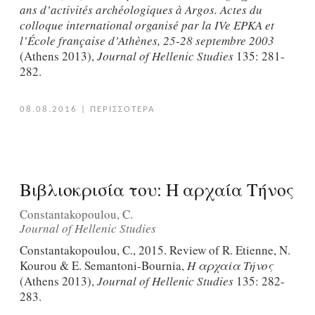
ans d’activités archéologiques à Argos. Actes du
colloque international organisé par la IVe EPKA et
l’École française d’Athènes, 25-28 septembre 2003
(Athens 2013),
Journal of Hellenic Studies
135: 281-
282.
08.08.2016
|
ΠΕΡΙΣΣΟΤΕΡΑ
Βιβλιοκρισία του: Η αρχαία Τήνος
Constantakopoulou, C.
Journal of Hellenic Studies
Constantakopoulou, C., 2015. Review of R. Etienne, N.
Kourou & E. Semantoni-Bournia,
Η αρχαία Τήνος
(Athens 2013),
Journal of Hellenic Studies
135: 282-
283.