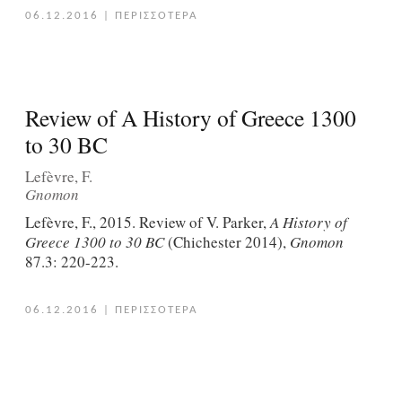
06.12.2016
|
ΠΕΡΙΣΣΟΤΕΡΑ
Review of A History of Greece 1300
to 30 BC
Lefèvre, F.
Gnomon
Lefèvre, F., 2015. Review of V. Parker,
A History of
Greece 1300 to 30 BC
(Chichester 2014),
Gnomon
87.3: 220-223.
06.12.2016
|
ΠΕΡΙΣΣΟΤΕΡΑ