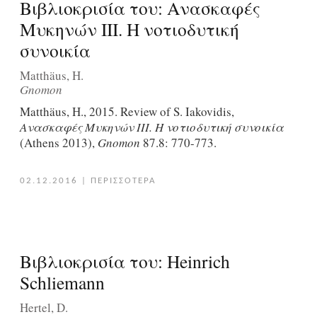
Βιβλιοκρισία του: Ανασκαφές
Μυκηνών ΙΙΙ. Η νοτιοδυτική
συνοικία
Matthäus, H.
Gnomon
Matthäus, H., 2015. Review of S. Iakovidis,
Ανασκαφές Μυκηνών ΙΙΙ. Η νοτιοδυτική συνοικία
(Athens 2013),
Gnomon
87.8: 770-773.
02.12.2016
|
ΠΕΡΙΣΣΟΤΕΡΑ
Βιβλιοκρισία του: Heinrich
Schliemann
Hertel, D.