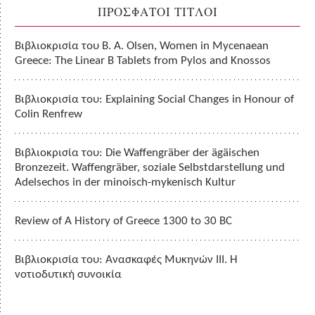
ΠΡΟΣΦΑΤΟΙ ΤΙΤΛΟΙ
Βιβλιοκρισία του B. A. Olsen, Women in Mycenaean
Greece: The Linear B Tablets from Pylos and Knossos
Βιβλιοκρισία του: Explaining Social Changes in Honour of
Colin Renfrew
Βιβλιοκρισία του: Die Waffengräber der ägäischen
Bronzezeit. Waffengräber, soziale Selbstdarstellung und
Adelsechos in der minoisch-mykenisch Kultur
Review of A History of Greece 1300 to 30 BC
Βιβλιοκρισία του: Ανασκαφές Μυκηνών ΙΙΙ. Η
νοτιοδυτική συνοικία