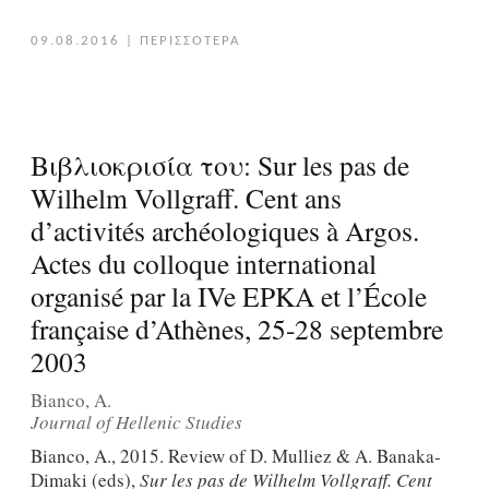
09.08.2016
|
ΠΕΡΙΣΣΟΤΕΡΑ
Βιβλιοκρισία του: Sur les pas de
Wilhelm Vollgraff. Cent ans
d’activités archéologiques à Argos.
Actes du colloque international
organisé par la IVe EPKA et l’École
française d’Athènes, 25-28 septembre
2003
Bianco, A.
Journal of Hellenic Studies
Bianco, A., 2015. Review of D. Mulliez & A. Banaka-
Dimaki (eds),
Sur les pas de Wilhelm Vollgraff. Cent