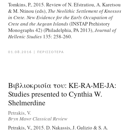
Tomkins, P., 2015. Review of N. Efstratiou, A. Karetsou
& M. Ntinou (eds),
The Neolithic Settlement of Knossos
in Crete. New Evidence for the Early Occupation of
Crete and the Aegean Islands
(INSTAP Prehistory
Monographs 42) (Philadelphia, PA 2013),
Journal of
Hellenic Studies
135: 258-260.
01.08.2016
|
ΠΕΡΙΣΣΟΤΕΡΑ
Βιβλιοκρισία του: KE-RA-ME-JA:
Studies presented to Cynthia W.
Shelmerdine
Petrakis, V.
Bryn Mawr Classical Review
Petrakis, V., 2015. D. Nakassis, J. Gulizio & S. A.