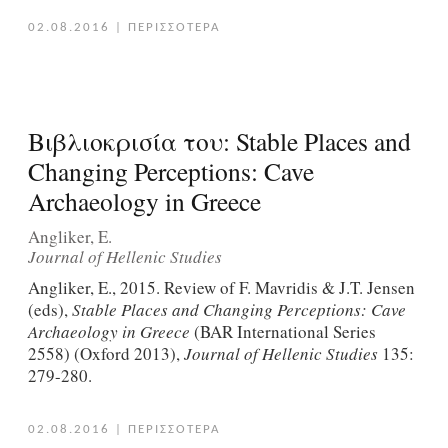
02.08.2016
|
ΠΕΡΙΣΣΟΤΕΡΑ
Βιβλιοκρισία του: Stable Places and
Changing Perceptions: Cave
Archaeology in Greece
Angliker, E.
Journal of Hellenic Studies
Angliker, E., 2015. Review of F. Mavridis & J.T. Jensen
(eds),
Stable Places and Changing Perceptions: Cave
Archaeology in Greece
(BAR International Series
2558) (Oxford 2013),
Journal of Hellenic Studies
135:
279-280.
02.08.2016
|
ΠΕΡΙΣΣΟΤΕΡΑ