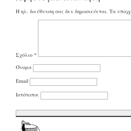
Η ηλ. διεύθυνση σας δεν δημοσιεύεται.
Τα υποχρ
Σχόλιο
*
Όνομα
Email
Ιστότοπος