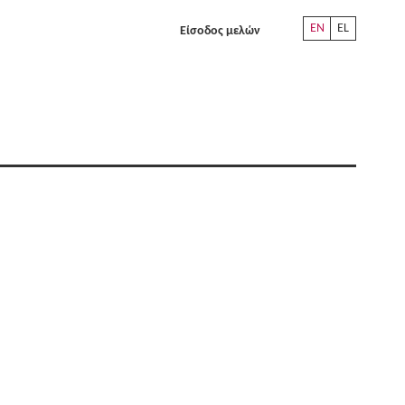
EN
EL
Είσοδος μελών