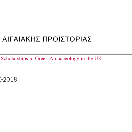
cholarships in Greek Archaaeology in the UK
-2018