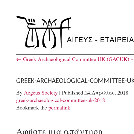
←
Greek Archaeological Committee UK (GACUK) – S
GREEK-ARCHAEOLOGICAL-COMMITTEE-UK
By
Aegeus Society
|
Published
14 Απριλίου, 2018
greek-archaeological-committee-uk-2018
Bookmark the
permalink
.
Αφήστε μια απάντηση