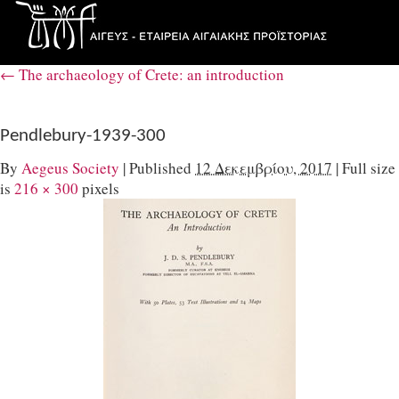
←
The archaeology of Crete: an introduction
Pendlebury-1939-300
By
Aegeus Society
|
Published
12 Δεκεμβρίου, 2017
|
Full size
is
216 × 300
pixels