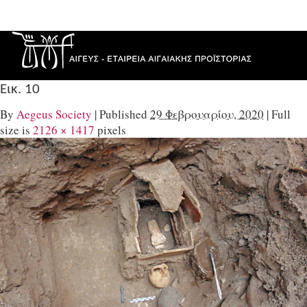
Εικ. 10
By
Aegeus Society
|
Published
29 Φεβρουαρίου, 2020
|
Full
size is
2126 × 1417
pixels