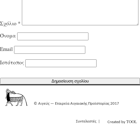
Σχόλιο
*
Όνομα
Email
Ιστότοπος
©
Αιγεύς
— Εταιρεία Αιγαιακής Προϊστορίας 2017
TOOL
Συντελεστές
Created by