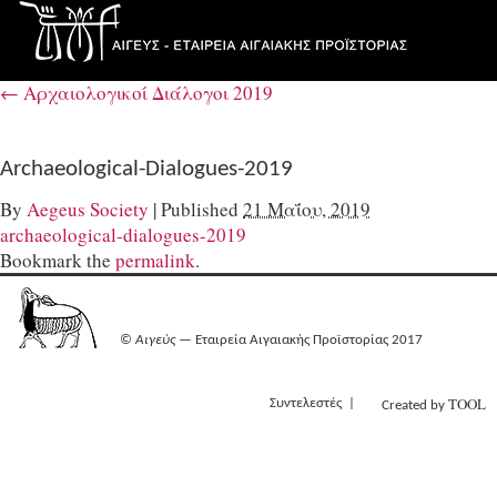
←
Αρχαιολογικοί Διάλογοι 2019
Archaeological-Dialogues-2019
By
Aegeus Society
|
Published
21 Μαΐου, 2019
archaeological-dialogues-2019
Bookmark the
permalink
.
©
Αιγεύς
— Εταιρεία Αιγαιακής Προϊστορίας 2017
TOOL
Συντελεστές
Created by