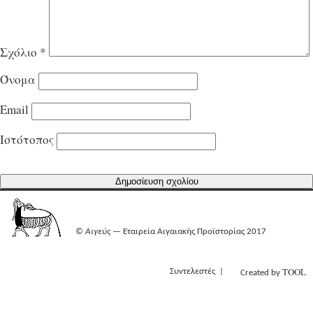
Σχόλιο
*
Όνομα
Email
Ιστότοπος
©
Αιγεύς
— Εταιρεία Αιγαιακής Προϊστορίας 2017
TOOL
Συντελεστές
Created by