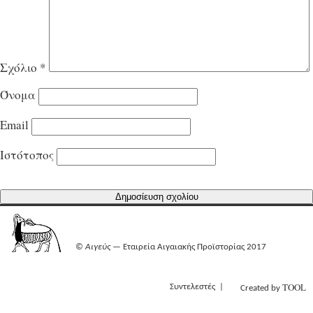
Σχόλιο
*
Όνομα
Email
Ιστότοπος
©
Αιγεύς
— Εταιρεία Αιγαιακής Προϊστορίας 2017
TOOL
Συντελεστές
Created by