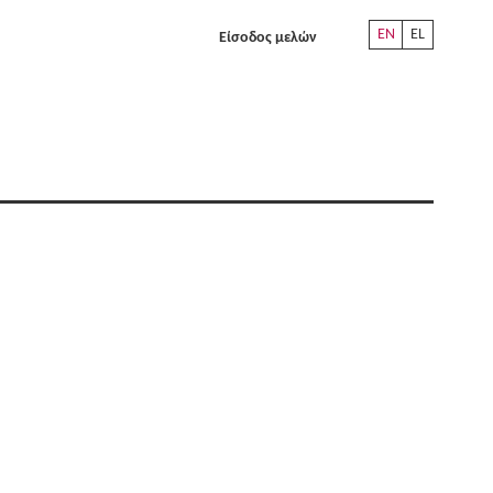
EN
EL
Είσοδος μελών