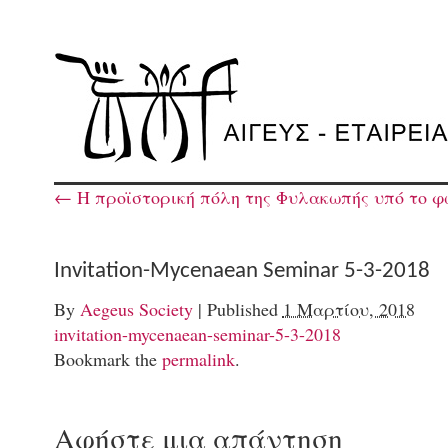
←
Η προϊστορική πόλη της Φυλακωπής υπό το φ
Invitation-Mycenaean Seminar 5-3-2018
By
Aegeus Society
|
Published
1 Μαρτίου, 2018
invitation-mycenaean-seminar-5-3-2018
Bookmark the
permalink
.
Αφήστε μια απάντηση