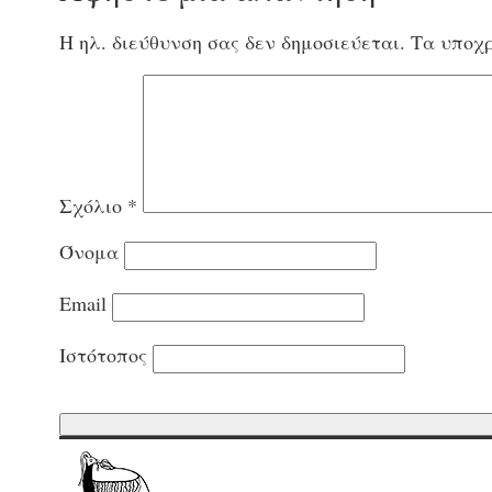
Η ηλ. διεύθυνση σας δεν δημοσιεύεται.
Τα υποχρ
Σχόλιο
*
Όνομα
Email
Ιστότοπος