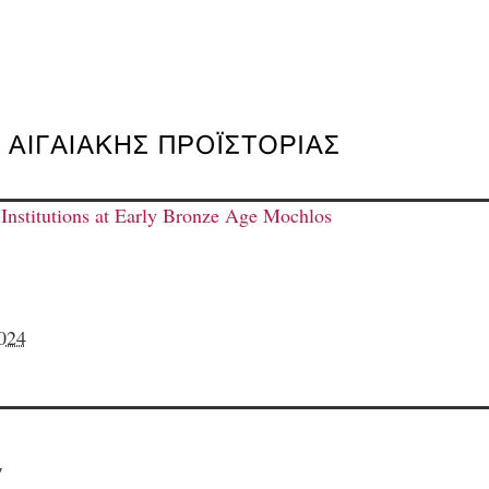
Institutions at Early Bronze Age Mochlos
024
7