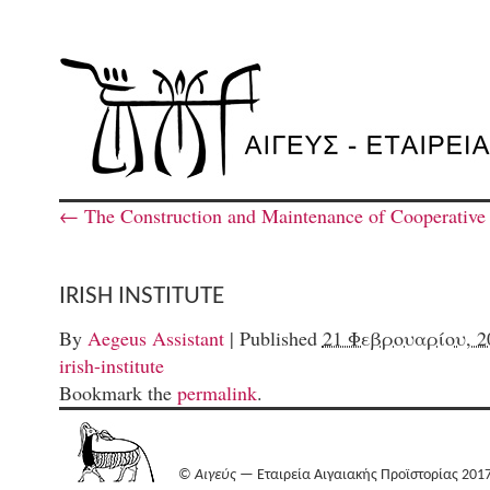
←
The Construction and Maintenance of Cooperative 
ΙRISH INSTITUTE
By
Aegeus Assistant
|
Published
21 Φεβρουαρίου, 2
irish-institute
Bookmark the
permalink
.
©
Αιγεύς
— Εταιρεία Αιγαιακής Προϊστορίας 201