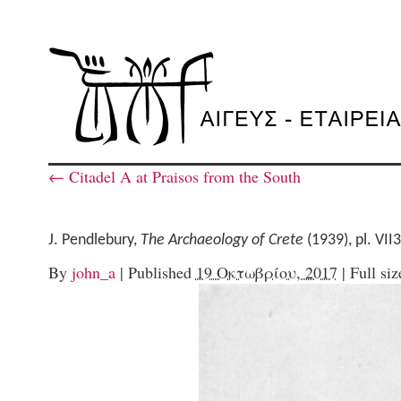
←
Citadel A at Praisos from the South
J. Pendlebury,
The Archaeology of Crete
(1939), pl. VII3
By
john_a
|
Published
19 Οκτωβρίου, 2017
|
Full siz