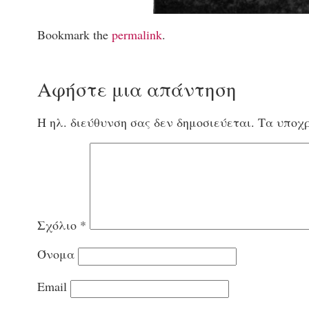
Bookmark the
permalink
.
Αφήστε μια απάντηση
Η ηλ. διεύθυνση σας δεν δημοσιεύεται.
Τα υποχρ
Σχόλιο
*
Όνομα
Email